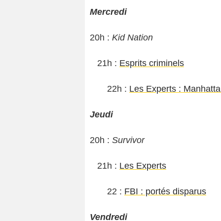
Mercredi
20h :
Kid Nation
21h :
Esprits criminels
22h :
Les Experts : Manhatt
Jeudi
20h :
Survivor
21h :
Les Experts
22 :
FBI : portés disparus
Vendredi