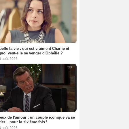
belle la vie : qui est vraiment Charlie et
uoi veut-elle se venger d'Ophélie ?
6 août 2026
eux de l'amour : un couple iconique va se
ier... pour la sixième fois !
6 août 2026