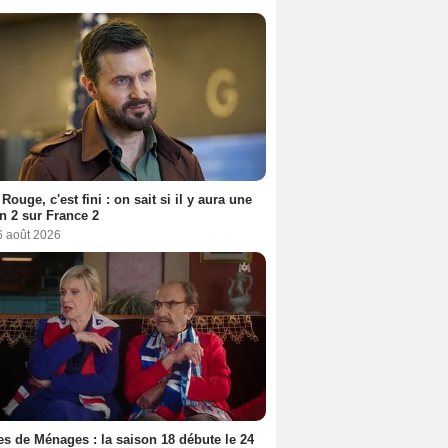
Rouge, c'est fini : on sait si il y aura une
n 2 sur France 2
6 août 2026
s de Ménages : la saison 18 débute le 24