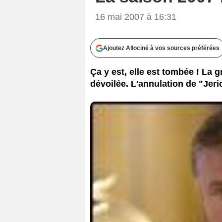
16 mai 2007 à 16:31
Ajoutez Allociné à vos sources préférées
Ça y est, elle est tombée ! La 
dévoilée. L'annulation de "Jeri