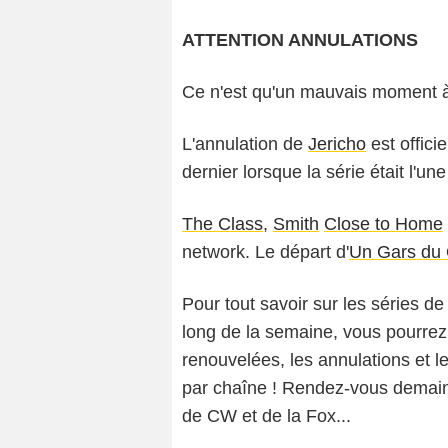
ATTENTION ANNULATIONS
Ce n'est qu'un mauvais moment à
L'annulation de
Jericho
est offici
dernier lorsque la série était l'u
The Class
,
Smith
Close to Home
network. Le départ d'
Un Gars du
Pour tout savoir sur les séries de
long de la semaine, vous pourrez y 
renouvelées, les annulations et 
par chaîne ! Rendez-vous demain s
de CW et de la Fox...