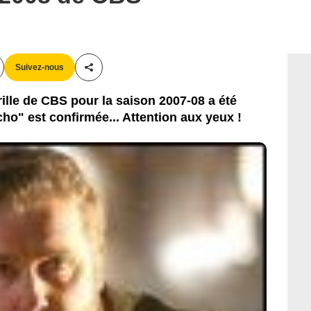
Suivez-nous
Partager cet article
grille de CBS pour la saison 2007-08 a été
cho" est confirmée... Attention aux yeux !