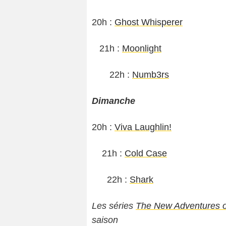
20h :
Ghost Whisperer
21h :
Moonlight
22h :
Numb3rs
Dimanche
20h :
Viva Laughlin!
21h :
Cold Case
22h :
Shark
Les séries
The New Adventures of
saison