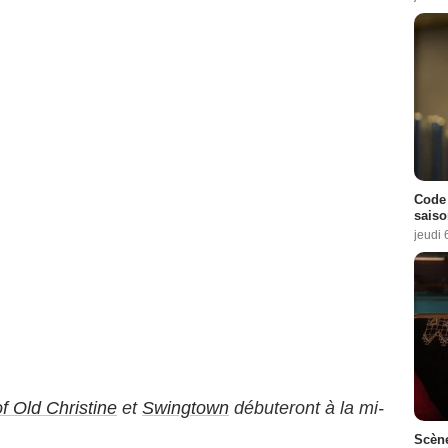
Code 
saiso
jeudi 
 Old Christine
et
Swingtown
débuteront à la mi-
Scène