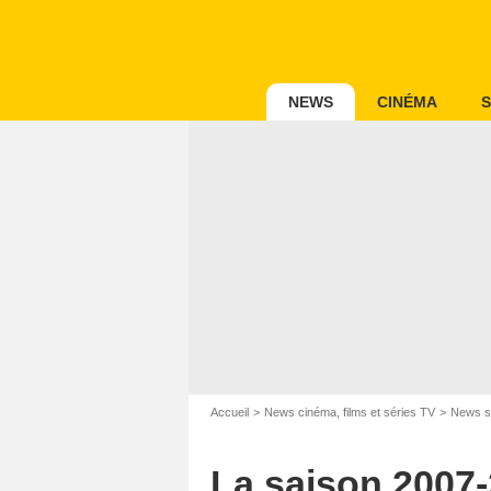
NEWS
CINÉMA
S
Accueil
News cinéma, films et séries TV
News s
La saison 2007