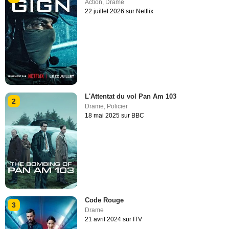
Action
,
Drame
22 juillet 2026 sur Netflix
L'Attentat du vol Pan Am 103
2
Drame
,
Policier
18 mai 2025 sur BBC
Code Rouge
3
Drame
21 avril 2024 sur ITV