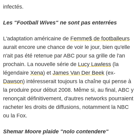
infectés.
Les "Football Wives" ne sont pas enterrées
L'adaptation américaine de
Femme$ de footballeurs
aurait encore une chance de voir le jour, bien qu'elle
n'ait pas été retenue par ABC pour sa grille de l'an
prochain. La nouvelle série de
Lucy Lawless
(la
légendaire
Xena
) et
James Van Der Beek
(ex-
Dawson
) intéresserait toujours la chaîne qui pense à
la produire pour début 2008. Même si, au final, ABC y
renonçait définitivement, d'autres networks pourraient
racheter les droits de diffusions, notamment la NBC
ou la Fox.
Shemar Moore plaide "nolo contendere"