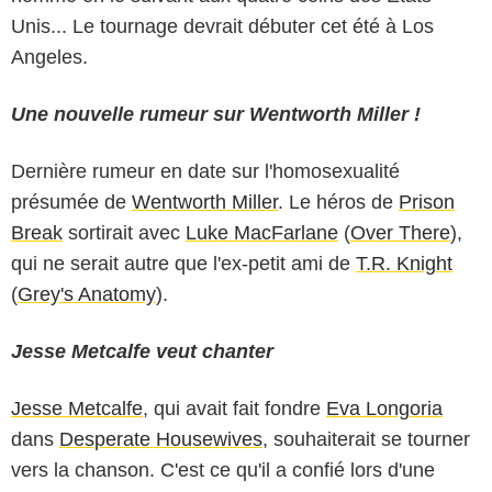
Unis... Le tournage devrait débuter cet été à Los
Angeles.
Une nouvelle rumeur sur Wentworth Miller !
Dernière rumeur en date sur l'homosexualité
présumée de
Wentworth Miller
. Le héros de
Prison
Break
sortirait avec
Luke MacFarlane
(
Over There
),
qui ne serait autre que l'ex-petit ami de
T.R. Knight
(
Grey's Anatomy
).
Jesse Metcalfe veut chanter
Jesse Metcalfe
, qui avait fait fondre
Eva Longoria
dans
Desperate Housewives
, souhaiterait se tourner
vers la chanson. C'est ce qu'il a confié lors d'une