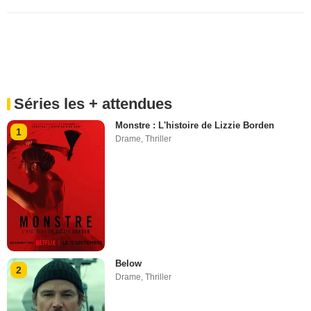
Séries les + attendues
Monstre : L'histoire de Lizzie Borden
1
Drame
,
Thriller
Below
2
Drame
,
Thriller