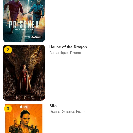
House of the Dragon
2
Fantastique
,
Drame
Silo
3
Drame
,
Science Fiction