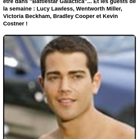
être dans "Battlestar Galactica"... Et les guests de
la semaine : Lucy Lawless, Wentworth Miller,
Victoria Beckham, Bradley Cooper et Kevin
Costner !