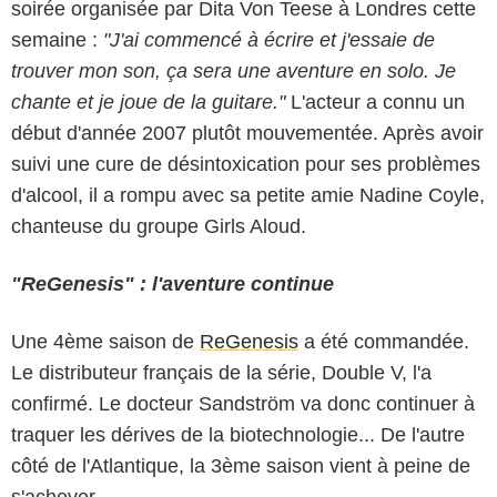
soirée organisée par Dita Von Teese à Londres cette
semaine :
"J'ai commencé à écrire et j'essaie de
trouver mon son, ça sera une aventure en solo. Je
chante et je joue de la guitare."
L'acteur a connu un
début d'année 2007 plutôt mouvementée. Après avoir
suivi une cure de désintoxication pour ses problèmes
d'alcool, il a rompu avec sa petite amie Nadine Coyle,
chanteuse du groupe Girls Aloud.
"ReGenesis" : l'aventure continue
Une 4ème saison de
ReGenesis
a été commandée.
Le distributeur français de la série, Double V, l'a
confirmé. Le docteur Sandström va donc continuer à
traquer les dérives de la biotechnologie... De l'autre
côté de l'Atlantique, la 3ème saison vient à peine de