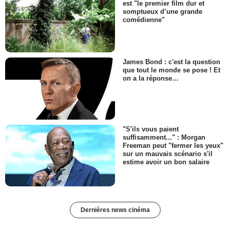
est "le premier film dur et
somptueux d’une grande
comédienne"
James Bond : c'est la question
que tout le monde se pose ! Et
on a la réponse…
"S'ils vous paient
suffisamment..." : Morgan
Freeman peut "fermer les yeux"
sur un mauvais scénario s'il
estime avoir un bon salaire
Dernières news cinéma