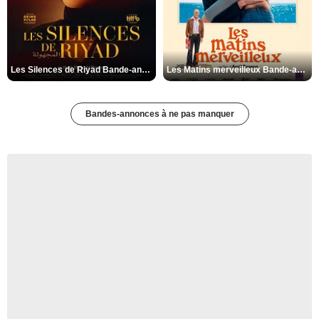
Les Silences de Riyad Bande-annonce VO STFR
Les Matins merveilleux Bande-annonce VF
Bandes-annonces à ne pas manquer