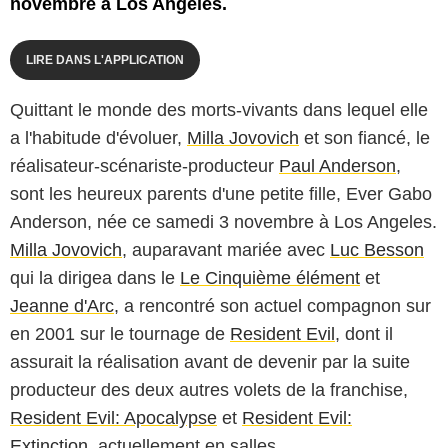
novembre à Los Angeles.
LIRE DANS L'APPLICATION
Quittant le monde des morts-vivants dans lequel elle
a l'habitude d'évoluer,
Milla Jovovich
et son fiancé, le
réalisateur-scénariste-producteur
Paul Anderson
,
sont les heureux parents d'une petite fille, Ever Gabo
Anderson, née ce samedi 3 novembre à Los Angeles.
Milla Jovovich
, auparavant mariée avec
Luc Besson
qui la dirigea dans le
Le Cinquième élément
et
Jeanne d'Arc
, a rencontré son actuel compagnon sur
en 2001 sur le tournage de
Resident Evil
, dont il
assurait la réalisation avant de devenir par la suite
producteur des deux autres volets de la franchise,
Resident Evil: Apocalypse
et
Resident Evil:
Extinction
, actuellement en salles.