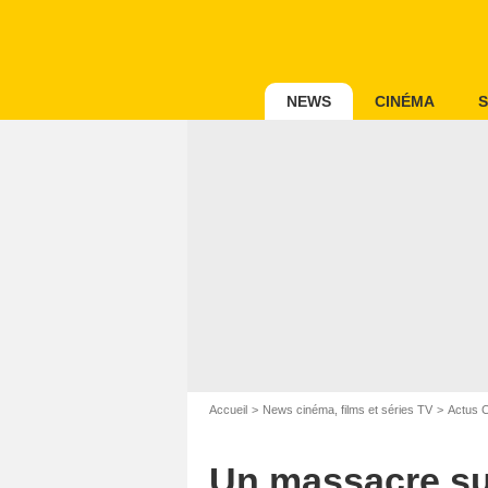
NEWS
CINÉMA
S
Accueil
News cinéma, films et séries TV
Actus 
Un massacre sur