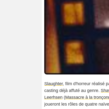
Slaughter
, film d'horreur réalisé
casting déjà affuté au genre.
Sha
Leerhsen
(
Massacre à la tronço
joueront les rôles de quatre naïve