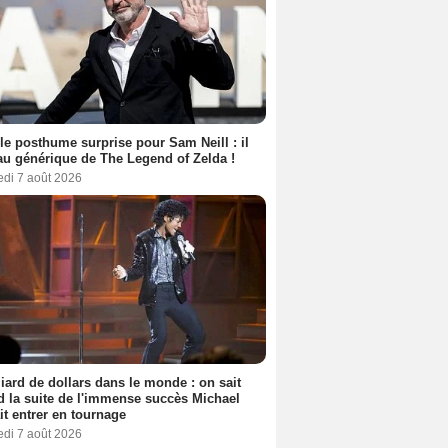
le posthume surprise pour Sam Neill : il
au générique de The Legend of Zelda !
edi 7 août 2026
liard de dollars dans le monde : on sait
 la suite de l'immense succès Michael
it entrer en tournage
edi 7 août 2026