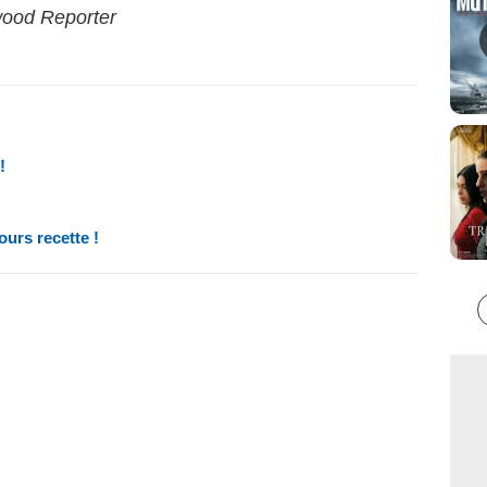
wood Reporter
!
ours recette !