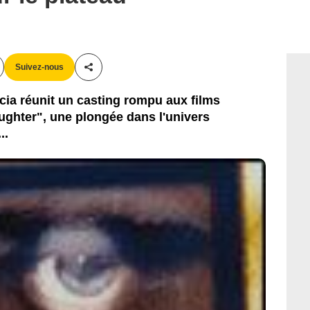
Suivez-nous
Partager cet article
rcia réunit un casting rompu aux films
aughter", une plongée dans l'univers
..