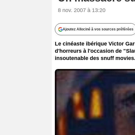
8 nov. 2007 à 13:20
Ajoutez Allociné à vos sources préférées
Le cinéaste ibérique Victor Ga
d'horreurs à l'occasion de "Sl
insoutenable des snuff movies.