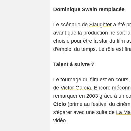
Dominique Swain remplacée
Le scénario de
Slaughter
a été pr
avant que la production ne soit l
choisie pour être la star du fil
d'emploi du temps. Le rôle est f
Talent à suivre ?
Le tournage du film est en cours, 
de
Victor Garcia
. Encore méconnu,
remarquer en 2003 grâce à un cour
Ciclo
(primé au festival du ciné
s'égarer avec une suite de
La Mai
vidéo.