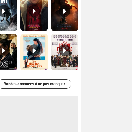
Le Triangle d'or Bande-annonce VF
Les Matins merveilleux Bande-annonce VF
De la Comédie-Française Teaser VF
Bandes-annonces à ne pas manquer