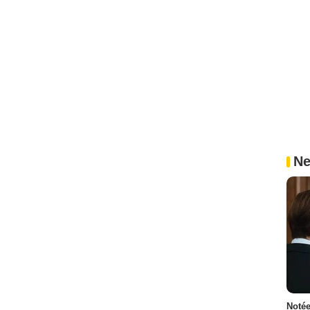
Ne
Notée