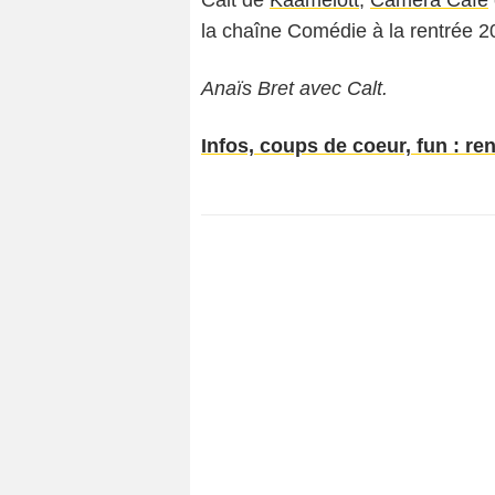
la chaîne Comédie à la rentrée 2
Anaïs Bret avec Calt.
Infos, coups de coeur, fun : re