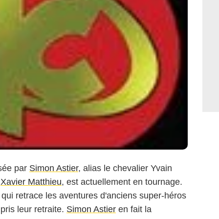
isée par
Simon Astier
, alias le chevalier Yvain
c
Xavier Matthieu
, est actuellement en tournage.
qui retrace les aventures d'anciens super-héros
pris leur retraite.
Simon Astier
en fait la