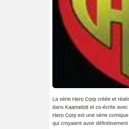
La série
Hero Corp
créée et réal
dans
Kaamelott
et co-écrite ave
Hero Corp
est une série comique 
qui croyaient avoir définitivement 