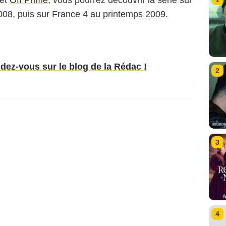
008, puis sur France 4 au printemps 2009.
ndez-vous sur le blog de la Rédac !
2
3
4