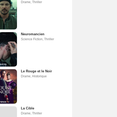
Drame
,
Thriller
Neuromancien
Science Fiction
,
Thriller
Le Rouge et le Noir
Drame
,
Historique
La Cible
Drame
,
Thriller