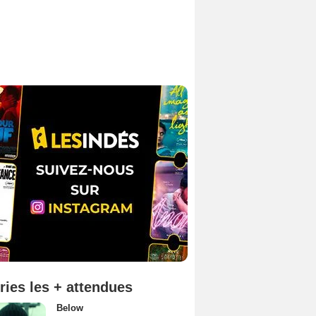
ries les + attendues
Below