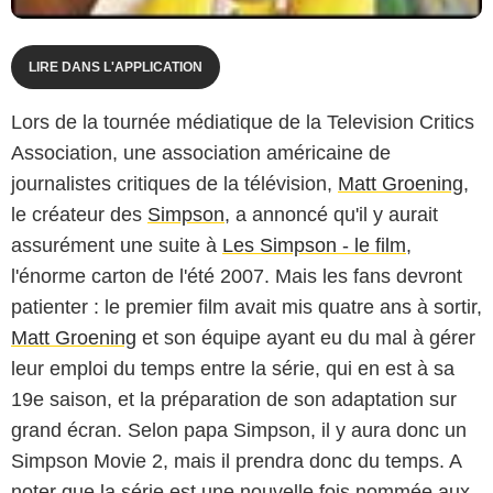
LIRE DANS L'APPLICATION
Lors de la tournée médiatique de la Television Critics
Association, une association américaine de
journalistes critiques de la télévision,
Matt Groening
,
le créateur des
Simpson
, a annoncé qu'il y aurait
assurément une suite à
Les Simpson - le film
,
l'énorme carton de l'été 2007. Mais les fans devront
patienter : le premier film avait mis quatre ans à sortir,
Matt Groening
et son équipe ayant eu du mal à gérer
leur emploi du temps entre la série, qui en est à sa
19e saison, et la préparation de son adaptation sur
grand écran. Selon papa Simpson, il y aura donc un
Simpson Movie 2
, mais il prendra donc du temps. A
noter que la série est une nouvelle fois nommée aux