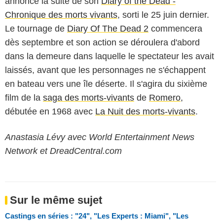
annoncé la suite de son
Diary of the Dead -
Chronique des morts vivants
, sorti le 25 juin dernier.
Le tournage de
Diary Of The Dead 2
commencera
dès septembre et son action se déroulera d'abord
dans la demeure dans laquelle le spectateur les avait
laissés, avant que les personnages ne s'échappent
en bateau vers une île déserte. Il s'agira du sixième
film de la
saga des morts-vivants
de
Romero
,
débutée en 1968 avec
La Nuit des morts-vivants
.
Anastasia Lévy avec World Entertainment News
Network et DreadCentral.com
Sur le même sujet
Castings en séries : "24", "Les Experts : Miami", "Les