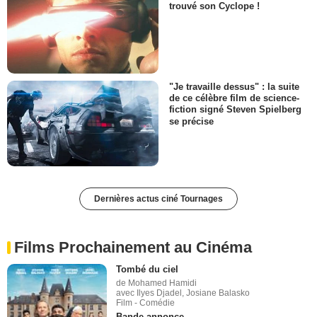
trouvé son Cyclope !
"Je travaille dessus" : la suite
de ce célèbre film de science-
fiction signé Steven Spielberg
se précise
Dernières actus ciné Tournages
Films Prochainement au Cinéma
Tombé du ciel
de Mohamed Hamidi
avec Ilyes Djadel, Josiane Balasko
Film - Comédie
Bande-annonce