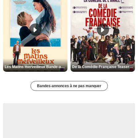
Les Matins merveilleux Bande-annonce VF
De la Comédie-Française Teaser VF
Bandes-annonces à ne pas manquer