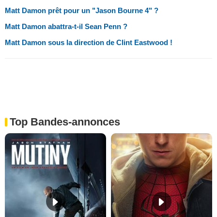
Matt Damon prêt pour un "Jason Bourne 4" ?
Matt Damon abattra-t-il Sean Penn ?
Matt Damon sous la direction de Clint Eastwood !
Top Bandes-annonces