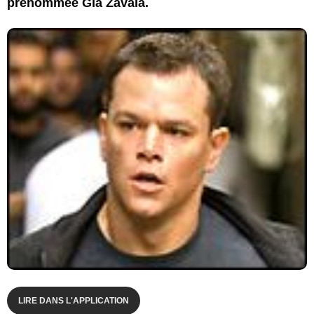
prénommée Gia Zavala.
LIRE DANS L'APPLICATION