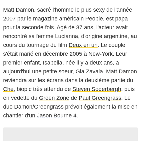
Matt Damon
, sacré l'homme le plus sexy de l'année
2007 par le magazine américain People, est papa
pour la seconde fois. Agé de 37 ans, l'acteur avait
rencontré sa femme Lucianna, d'origine argentine, au
cours du tournage du film
Deux en un
. Le couple
s'était marié en décembre 2005 à New-York. Leur
premier enfant, Isabella, née il y a deux ans, a
aujourd'hui une petite soeur, Gia Zavala.
Matt Damon
reviendra sur les écrans dans la deuxième partie du
Che
, biopic très attendu de
Steven Soderbergh
, puis
en vedette du
Green Zone
de
Paul Greengrass
. Le
duo
Damon
/
Greengrass
prévoit également la mise en
chantier d'un
Jason Bourne 4
.