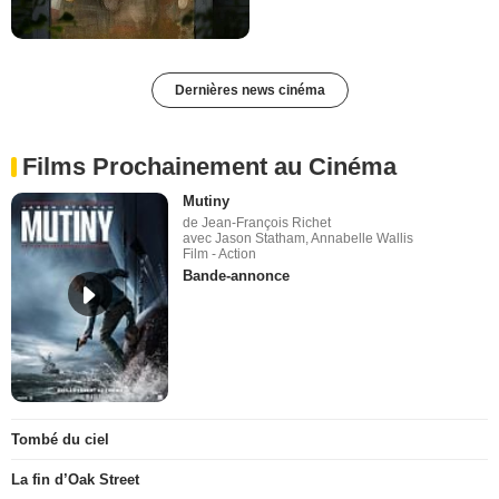
Dernières news cinéma
Films Prochainement au Cinéma
Mutiny
de Jean-François Richet
avec Jason Statham, Annabelle Wallis
Film - Action
Bande-annonce
Tombé du ciel
La fin d’Oak Street