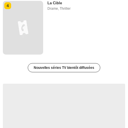
La Cible
4
Drame
,
Thriller
Nouvelles séries TV bientôt diffusées