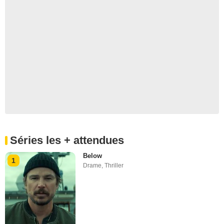
Séries les + attendues
Below
1
Drame
,
Thriller