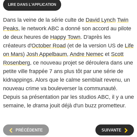
LIRE DANS L'APPLICATION
Dans la veine de la série culte de
David Lynch
Twin
Peaks
, le network ABC a donné son accord au pilote
de deux heures de
Happy Town
. D'après les
créateurs d'
October Road
(et de la version US de
Life
on Mars
)
Josh Appelbaum
,
Andre Nemec
et
Scott
Rosenberg
, ce nouveau projet se déroulera dans une
petite ville frappée 7 ans plus tôt par une série de
kidnappings. Alors que le calme semblait revenu, un
nouveau crime va bouleverser la communauté.
Depuis sa présentation par les studios ABC, il y a une
semaine, le
drama
jouit déjà d'un buzz prometteur.
PRÉCÉDENTE
SUIVANTE