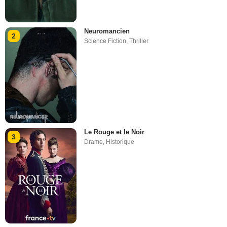
Neuromancien
2
Science Fiction
,
Thriller
Le Rouge et le Noir
3
Drame
,
Historique