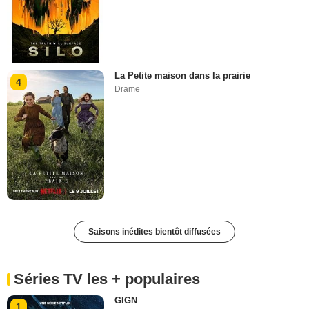
La Petite maison dans la prairie
4
Drame
Saisons inédites bientôt diffusées
Séries TV les + populaires
GIGN
1