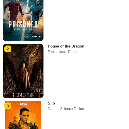
House of the Dragon
2
Fantastique
,
Drame
Silo
3
Drame
,
Science Fiction