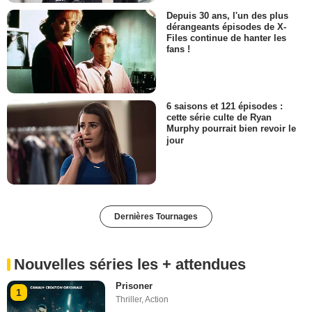
Depuis 30 ans, l'un des plus
dérangeants épisodes de X-
Files continue de hanter les
fans !
6 saisons et 121 épisodes :
cette série culte de Ryan
Murphy pourrait bien revoir le
jour
Dernières Tournages
Nouvelles séries les + attendues
Prisoner
1
Thriller
,
Action