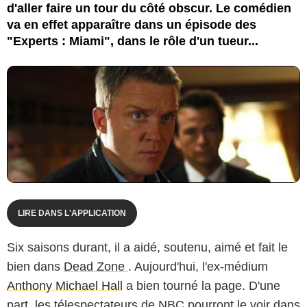
d'aller faire un tour du côté obscur. Le comédien
va en effet apparaître dans un épisode des
"Experts : Miami", dans le rôle d'un tueur...
LIRE DANS L'APPLICATION
Six saisons durant, il a aidé, soutenu, aimé et fait le
bien dans
Dead Zone
. Aujourd'hui, l'ex-médium
Anthony Michael Hall
a bien tourné la page. D'une
part, les télespectateurs de NBC pourront le voir dans