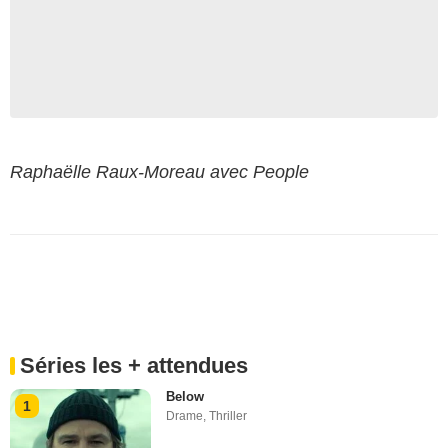
Raphaëlle Raux-Moreau avec People
Séries les + attendues
Below
1
Drame
,
Thriller