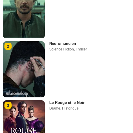
Neuromancien
2
Science Fiction
,
Thriller
Le Rouge et le Noir
3
Drame
,
Historique