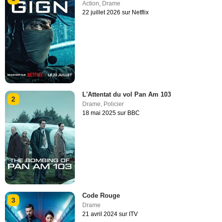
Action
,
Drame
22 juillet 2026 sur Netflix
L'Attentat du vol Pan Am 103
2
Drame
,
Policier
18 mai 2025 sur BBC
Code Rouge
3
Drame
21 avril 2024 sur ITV