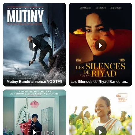
Mutiny Bande-annonce VO STFR
Les Silences de Riyad Bande-annonce VO STFR