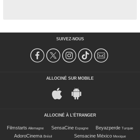
SUIVEZ-NOUS
ALLOCINÉ SUR MOBILE
ALLOCINÉ À L'ÉTRANGER
Filmstarts
SensaCine
Beyazperde
Allemagne
Espagne
Turquie
AdoroCinema
Sensacine México
Brésil
Mexique