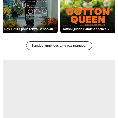
Des Fleurs pour Tokyo Bande-annonce VO STFR
Cotton Queen Bande-annonce VO STFR
Bandes-annonces à ne pas manquer