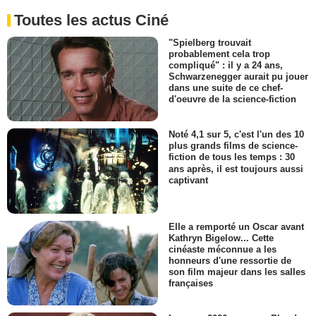
Toutes les actus Ciné
"Spielberg trouvait
probablement cela trop
compliqué" : il y a 24 ans,
Schwarzenegger aurait pu jouer
dans une suite de ce chef-
d'oeuvre de la science-fiction
Noté 4,1 sur 5, c'est l'un des 10
plus grands films de science-
fiction de tous les temps : 30
ans après, il est toujours aussi
captivant
Elle a remporté un Oscar avant
Kathryn Bigelow... Cette
cinéaste méconnue a les
honneurs d'une ressortie de
son film majeur dans les salles
françaises