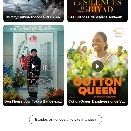
Mutiny Bande-annonce VO STFR
Les Silences de Riyad Bande-annonce VO STFR
Des Fleurs pour Tokyo Bande-annonce VO STFR
Cotton Queen Bande-annonce VO STFR
Bandes-annonces à ne pas manquer