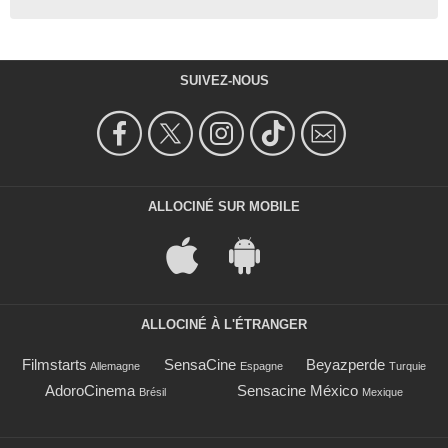
SUIVEZ-NOUS
ALLOCINÉ SUR MOBILE
ALLOCINÉ À L'ÉTRANGER
Filmstarts
SensaCine
Beyazperde
Allemagne
Espagne
Turquie
AdoroCinema
Sensacine México
Brésil
Mexique