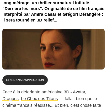
long métrage, un thriller surnaturel intitulé
"Derrière les murs". Originalité de ce film français
interprété par Amira Casar et Grégori Dérangère :
il sera tourné en 3D relief...
LIRE DANS L'APPLICATION
Face à la déferlante américaine 3D -
Avatar
,
Dragons
,
Le Choc des Titans
- il fallait bien que le
cinéma français réagisse... Et bien, c'est chose faite