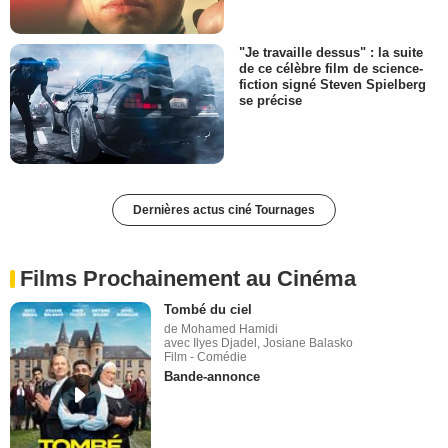
"Je travaille dessus" : la suite
de ce célèbre film de science-
fiction signé Steven Spielberg
se précise
Dernières actus ciné Tournages
Films Prochainement au Cinéma
Tombé du ciel
de Mohamed Hamidi
avec Ilyes Djadel, Josiane Balasko
Film - Comédie
Bande-annonce