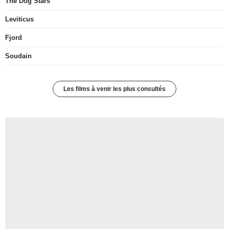
The Dog Stars
Leviticus
Fjord
Soudain
Les films à venir les plus consultés