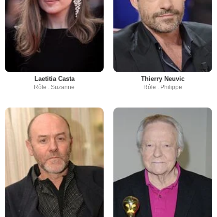
Laetitia Casta
Thierry Neuvic
Rôle : Suzanne
Rôle : Philippe