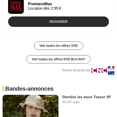
PremiereMax
Location dès 2,99 €
REGARDER
Voir toutes les offres VOD
Voir toutes les offres DVD BLU-RAY
Service proposé par
Bandes-annonces
Derrière les murs Teaser VF
40 247 vues