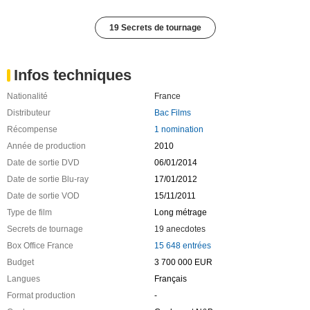
19 Secrets de tournage
Infos techniques
Nationalité
France
Distributeur
Bac Films
Récompense
1 nomination
Année de production
2010
Date de sortie DVD
06/01/2014
Date de sortie Blu-ray
17/01/2012
Date de sortie VOD
15/11/2011
Type de film
Long métrage
Secrets de tournage
19 anecdotes
Box Office France
15 648 entrées
Budget
3 700 000 EUR
Langues
Français
Format production
-