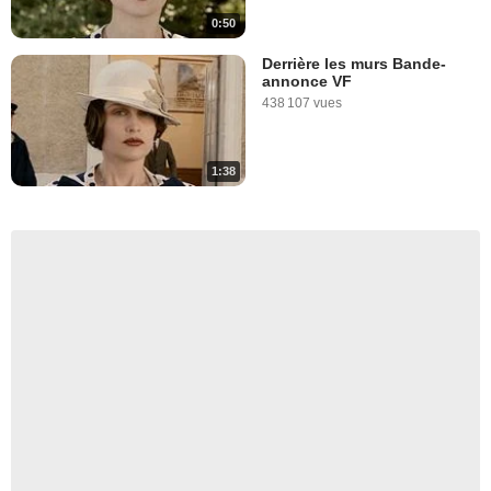
0:50
Derrière les murs Bande-
annonce VF
438 107 vues
1:38