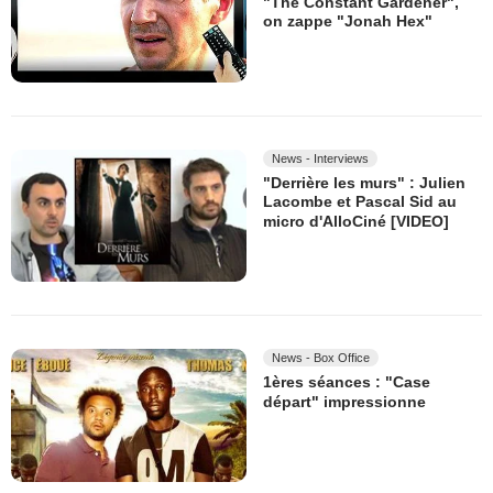
"The Constant Gardener",
on zappe "Jonah Hex"
News - Interviews
"Derrière les murs" : Julien
Lacombe et Pascal Sid au
micro d'AlloCiné [VIDEO]
News - Box Office
1ères séances : "Case
départ" impressionne