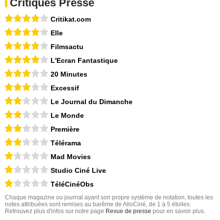
Critiques Presse
Critikat.com
Elle
Filmsactu
L'Ecran Fantastique
20 Minutes
Excessif
Le Journal du Dimanche
Le Monde
Première
Télérama
Mad Movies
Studio Ciné Live
TéléCinéObs
Chaque magazine ou journal ayant son propre système de notation, toutes les
notes attribuées sont remises au barême de AlloCiné, de 1 à 5 étoiles.
Retrouvez plus d'infos sur notre page
Revue de presse
pour en savoir plus.