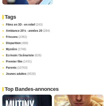
Tags
Films en 3D - en relief
(243)
Ambiance 20's - années 20
(284)
Frissons
(2382)
Disparition
(488)
Mystère
(2746)
Ecrivain / Scénariste
(626)
Premier film
(1431)
Parents
(10763)
Jeunes adultes
(9526)
Top Bandes-annonces