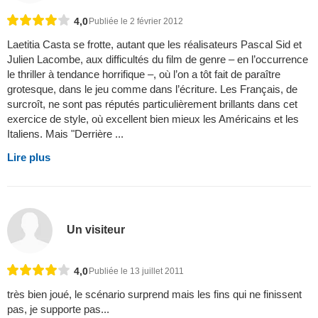
4,0
Publiée le 2 février 2012
Laetitia Casta se frotte, autant que les réalisateurs Pascal Sid et
Julien Lacombe, aux difficultés du film de genre – en l’occurrence
le thriller à tendance horrifique –, où l’on a tôt fait de paraître
grotesque, dans le jeu comme dans l’écriture. Les Français, de
surcroît, ne sont pas réputés particulièrement brillants dans cet
exercice de style, où excellent bien mieux les Américains et les
Italiens. Mais "Derrière ...
Lire plus
Un visiteur
4,0
Publiée le 13 juillet 2011
très bien joué, le scénario surprend mais les fins qui ne finissent
pas, je supporte pas...