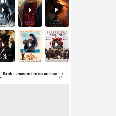
Le Triangle d'or Bande-annonce VF
Les Matins merveilleux Bande-annonce VF
De la Comédie-Française Teaser VF
Bandes-annonces à ne pas manquer