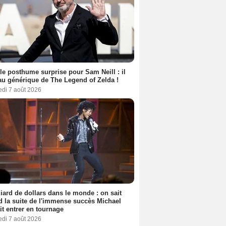
le posthume surprise pour Sam Neill : il
au générique de The Legend of Zelda !
edi 7 août 2026
liard de dollars dans le monde : on sait
 la suite de l'immense succès Michael
it entrer en tournage
edi 7 août 2026