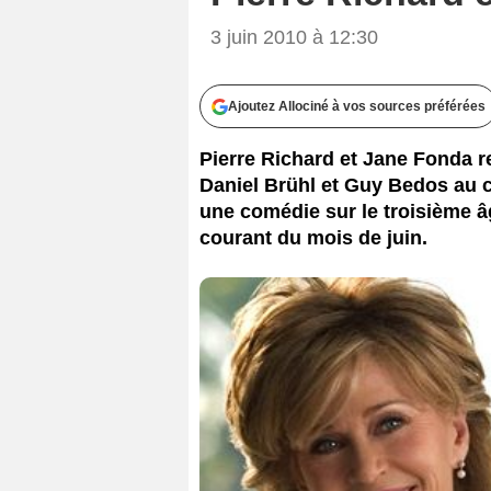
3 juin 2010 à 12:30
Ajoutez Allociné à vos sources préférées
Pierre Richard et Jane Fonda r
Daniel Brühl et Guy Bedos au ca
une comédie sur le troisième 
courant du mois de juin.