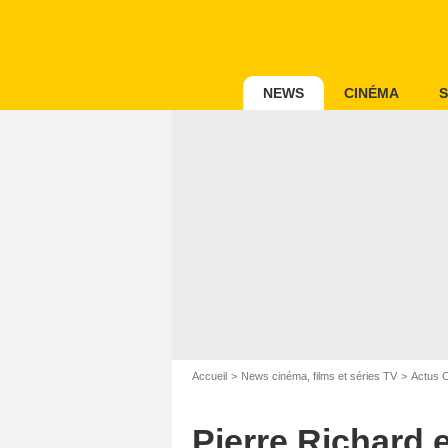
NEWS
CINÉMA
S
Accueil
News cinéma, films et séries TV
Actus 
Pierre Richard 