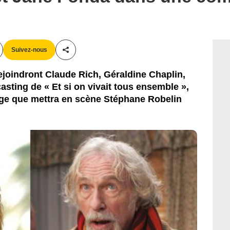
Suivez-nous
Partager cet article
ejoindront Claude Rich, Géraldine Chaplin,
sting de « Et si on vivait tous ensemble »,
âge que mettra en scène Stéphane Robelin