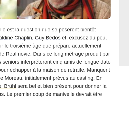
lle est la question que se poseront bientôt
aldine Chaplin
,
Guy Bedos
et, excusez du peu,
 le troisième âge que prépare actuellement
 de
Realmovie
. Dans ce long métrage produit par
s seniors interpréteront cinq amis de longue date
our échapper à la maison de retraite. Manquent
ne Moreau
, initialement prévus au casting. En
l Brühl
sera bel et bien présent pour donner la
s. Le premier coup de manivelle devrait être