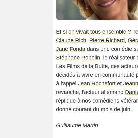
Et si on vivait tous ensemble ?
Te
Claude Rich
,
Pierre Richard
,
Gér
Jane Fonda
dans une comédie sur
Stéphane Robelin
, le réalisateur
Les Films de la Butte, ces acteur
décidés à vivre en communauté p
à l'appel
Jean Rochefort
et
Jean
revanche, l'acteur allemand
Danie
réplique à nos comédiens vétéran
donné courant du mois de juin.
Guillaume Martin