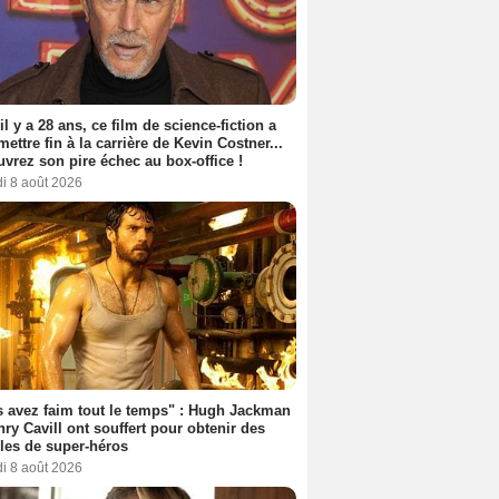
 il y a 28 ans, ce film de science-fiction a
 mettre fin à la carrière de Kevin Costner...
vrez son pire échec au box-office !
i 8 août 2026
 avez faim tout le temps" : Hugh Jackman
nry Cavill ont souffert pour obtenir des
es de super-héros
i 8 août 2026