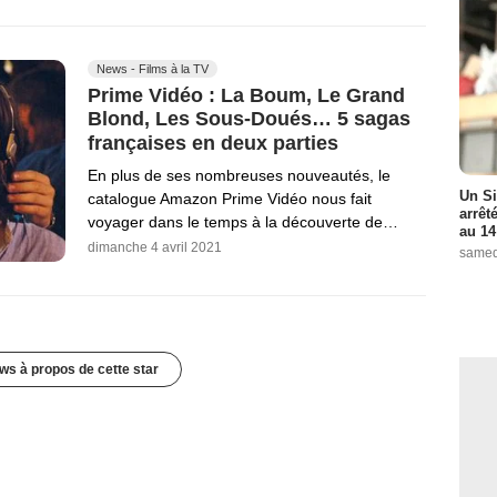
News - Films à la TV
Prime Vidéo : La Boum, Le Grand
Blond, Les Sous-Doués… 5 sagas
françaises en deux parties
En plus de ses nombreuses nouveautés, le
Un Si
catalogue Amazon Prime Vidéo nous fait
arrêt
voyager dans le temps à la découverte de…
au 14
dimanche 4 avril 2021
samed
ws à propos de cette star