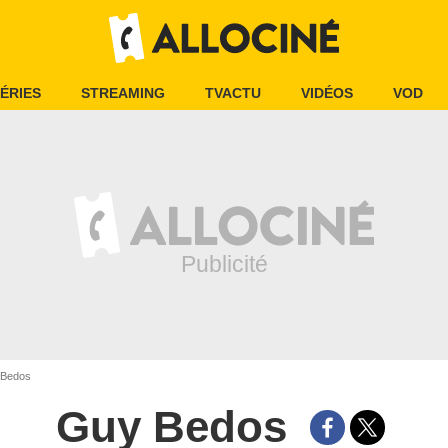
ÉRIES
STREAMING
TVACTU
VIDÉOS
VOD
Bedos
Guy Bedos