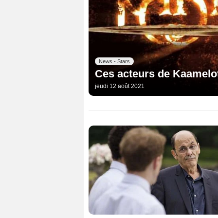
News - Stars
Ces acteurs de Kaamelot
jeudi 12 août 2021