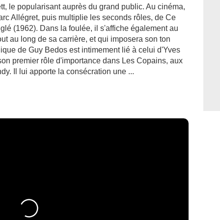
, le popularisant auprès du grand public. Au cinéma,
rc Allégret, puis multiplie les seconds rôles, de Ce
lé (1962). Dans la foulée, il s'affiche également au
out au long de sa carrière, et qui imposera son ton
que de Guy Bedos est intimement lié à celui d'Yves
e son premier rôle d'importance dans Les Copains, aux
y. Il lui apporte la consécration une ...