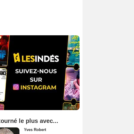
tourné le plus avec...
Yves Robert