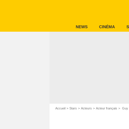
NEWS
CINÉMA
S
Accueil
Stars
Acteurs
Acteur français
Guy 