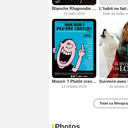
Blanche Rhapsodie - Mémoire de Théâtre
14 mars 2018
Date de sortie 
Mourir ? Plutôt crever !
13 octobre 2010
16 janvier 
Toute sa filmogra
Photos