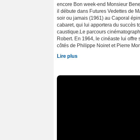
encore Bon week-end Monsieur Benett
il débute dans Futures Vedettes de Ma
soir ou jamais (1961) au Caporal éping
cabaret, qui lui apportera du succès t
caustique.Le parcours cinématographi
Robert. En 1964, le cinéaste lui offr
côtés de Philippe Noiret et Pierre Mond
Lire plus