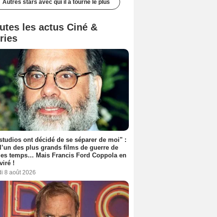
Autres stars avec qui il a tourné le plus
utes les actus Ciné &
ries
studios ont décidé de se séparer de moi" :
 l’un des plus grands films de guerre de
les temps… Mais Francis Ford Coppola en
viré !
i 8 août 2026