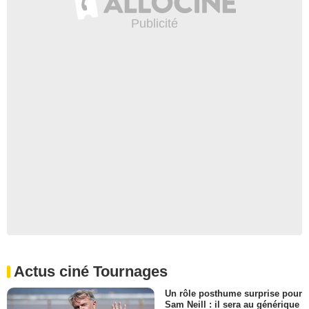
Actus ciné Tournages
Un rôle posthume surprise pour
Sam Neill : il sera au générique