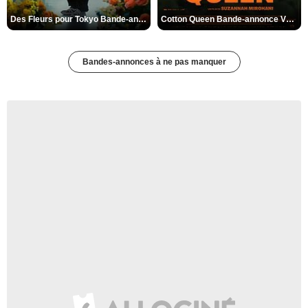
Des Fleurs pour Tokyo Bande-annonce VO STFR
Cotton Queen Bande-annonce VO STFR
Bandes-annonces à ne pas manquer