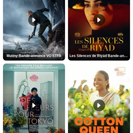
Mutiny Bande-annonce VO STFR
Les Silences de Riyad Bande-annonce VO STFR