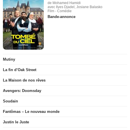
de Mohamed Hamidi
avec Ilyes Djadel, Josiane Balasko
Film - Comédie
Bande-annonce
Mutiny
La fin d’Oak Street
La Maison de nos rêves
Avengers: Doomsday
Soudain
Fantômas – Le nouveau monde
Justin le Juste