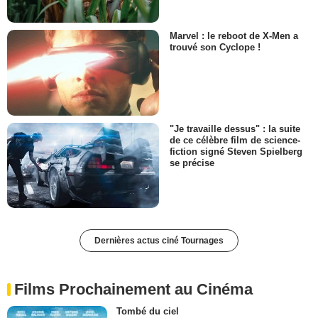
Marvel : le reboot de X-Men a
trouvé son Cyclope !
"Je travaille dessus" : la suite
de ce célèbre film de science-
fiction signé Steven Spielberg
se précise
Dernières actus ciné Tournages
Films Prochainement au Cinéma
Tombé du ciel