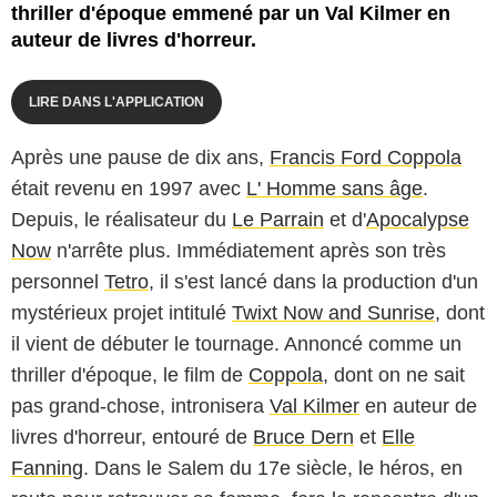
thriller d'époque emmené par un Val Kilmer en
auteur de livres d'horreur.
LIRE DANS L'APPLICATION
Après une pause de dix ans,
Francis Ford Coppola
était revenu en 1997 avec
L' Homme sans âge
.
Depuis, le réalisateur du
Le Parrain
et d'
Apocalypse
Now
n'arrête plus. Immédiatement après son très
personnel
Tetro
, il s'est lancé dans la production d'un
mystérieux projet intitulé
Twixt Now and Sunrise
, dont
il vient de débuter le tournage. Annoncé comme un
thriller d'époque, le film de
Coppola
, dont on ne sait
pas grand-chose, intronisera
Val Kilmer
en auteur de
livres d'horreur, entouré de
Bruce Dern
et
Elle
Fanning
. Dans le Salem du 17e siècle, le héros, en