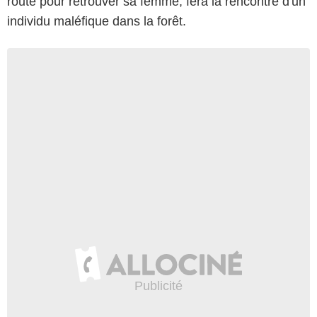
route pour retrouver sa femme, fera la rencontre d'un
individu maléfique dans la forêt.