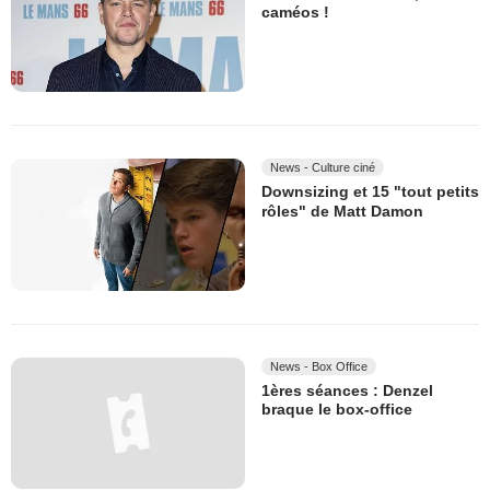
caméos !
News - Culture ciné
Downsizing et 15 "tout petits
rôles" de Matt Damon
News - Box Office
1ères séances : Denzel
braque le box-office