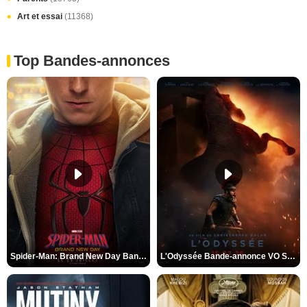
Art et essai
(11368)
Top Bandes-annonces
Spider-Man: Brand New Day Bande-annonce VO STFR
L'Odyssée Bande-annonce VO STFR