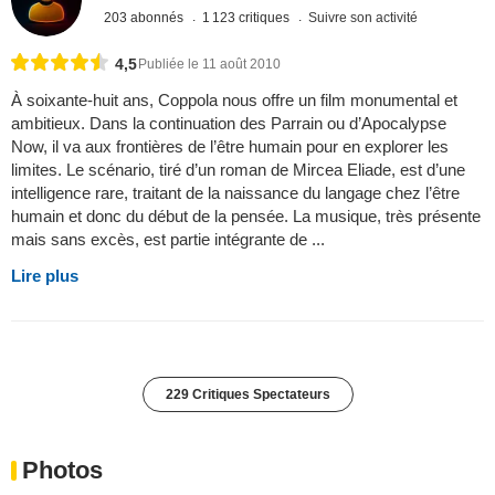
203 abonnés
1 123 critiques
Suivre son activité
4,5
Publiée le 11 août 2010
À soixante-huit ans, Coppola nous offre un film monumental et
ambitieux. Dans la continuation des Parrain ou d’Apocalypse
Now, il va aux frontières de l’être humain pour en explorer les
limites. Le scénario, tiré d’un roman de Mircea Eliade, est d’une
intelligence rare, traitant de la naissance du langage chez l’être
humain et donc du début de la pensée. La musique, très présente
mais sans excès, est partie intégrante de ...
Lire plus
229 Critiques Spectateurs
Photos