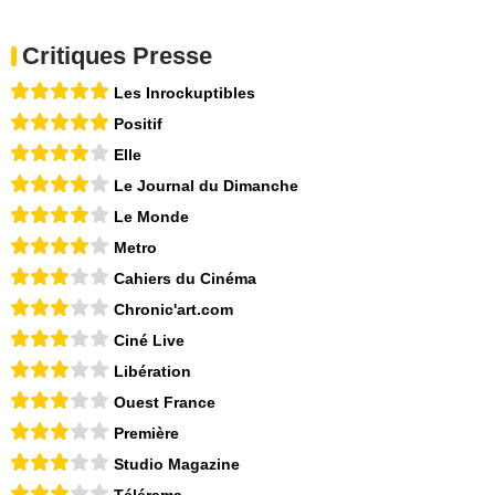
Critiques Presse
Les Inrockuptibles
Positif
Elle
Le Journal du Dimanche
Le Monde
Metro
Cahiers du Cinéma
Chronic'art.com
Ciné Live
Libération
Ouest France
Première
Studio Magazine
Télérama