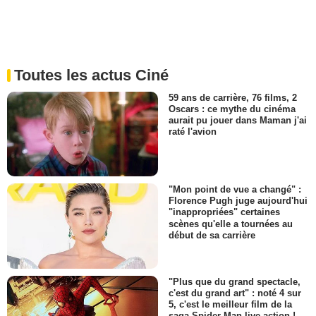
Toutes les actus Ciné
59 ans de carrière, 76 films, 2
Oscars : ce mythe du cinéma
aurait pu jouer dans Maman j'ai
raté l'avion
"Mon point de vue a changé" :
Florence Pugh juge aujourd'hui
"inappropriées" certaines
scènes qu'elle a tournées au
début de sa carrière
"Plus que du grand spectacle,
c'est du grand art" : noté 4 sur
5, c'est le meilleur film de la
saga Spider-Man live action !