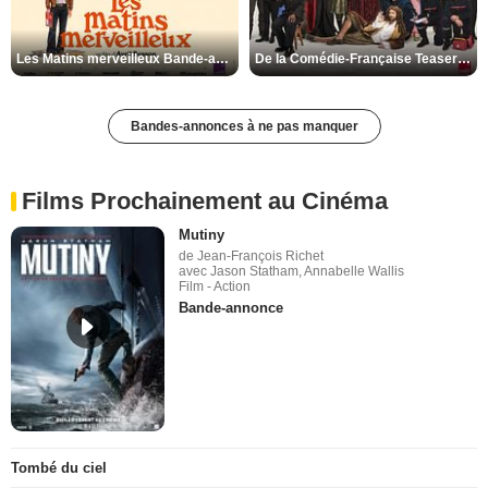
Les Matins merveilleux Bande-annonce VF
De la Comédie-Française Teaser VF
Bandes-annonces à ne pas manquer
Films Prochainement au Cinéma
Mutiny
de Jean-François Richet
avec Jason Statham, Annabelle Wallis
Film - Action
Bande-annonce
Tombé du ciel