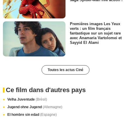
Premières images Les Yeux
verts : un film français
fantastique sur un sujet rare
avec Anamaria Vartolomei et
Sayyid El Alami
Toutes les actus Ciné
Ce film dans d'autres pays
Velha Juventude
(Brésil)
Jugend ohne Jugend
(Allemagne)
El hombre sin edad
(Espagne)