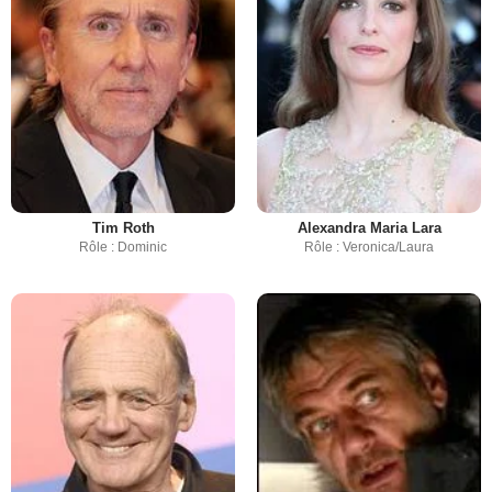
Tim Roth
Alexandra Maria Lara
Rôle : Dominic
Rôle : Veronica/Laura