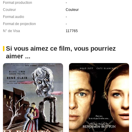
Format production
-
Couleur
Couleur
Format audio
-
Format de projection
-
N° de Visa
117765
Si vous aimez ce film, vous pourriez
aimer ...