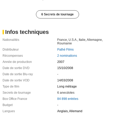
6 Secrets de tournage
Infos techniques
Nationalités
France
,
U.S.A.
,
Italie
,
Allemagne
,
Roumanie
Distributeur
Pathé Films
Récompenses
2 nominations
Année de production
2007
Date de sortie DVD
15/10/2008
Date de sortie Blu-ray
-
Date de sortie VOD
14/03/2008
Type de film
Long métrage
Secrets de tournage
6 anecdotes
Box Office France
84 898 entrées
Budget
-
Langues
Anglais, Allemand