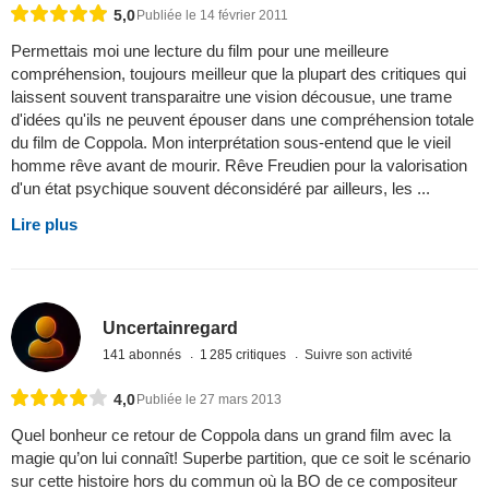
5,0
Publiée le 14 février 2011
Permettais moi une lecture du film pour une meilleure
compréhension, toujours meilleur que la plupart des critiques qui
laissent souvent transparaitre une vision décousue, une trame
d'idées qu'ils ne peuvent épouser dans une compréhension totale
du film de Coppola. Mon interprétation sous-entend que le vieil
homme rêve avant de mourir. Rêve Freudien pour la valorisation
d'un état psychique souvent déconsidéré par ailleurs, les ...
Lire plus
Uncertainregard
141 abonnés
1 285 critiques
Suivre son activité
4,0
Publiée le 27 mars 2013
Quel bonheur ce retour de Coppola dans un grand film avec la
magie qu’on lui connaît! Superbe partition, que ce soit le scénario
sur cette histoire hors du commun où la BO de ce compositeur