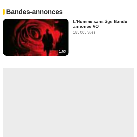
Bandes-annonces
L'Homme sans âge Bande-
annonce VO
185 005 vues
1:53