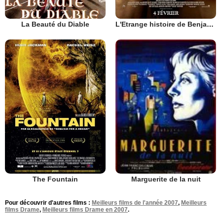
La Beauté du Diable
L'Etrange histoire de Benjamin Button
The Fountain
Marguerite de la nuit
Pour découvrir d'autres films :
Meilleurs films de l'année 2007
,
Meilleurs
films Drame
,
Meilleurs films Drame en 2007
.