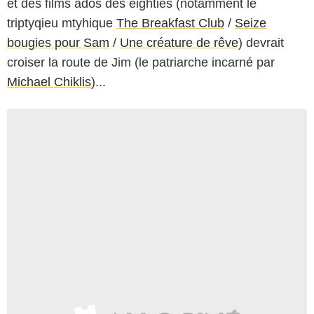
et des films ados des eighties (notamment le
triptyqieu mtyhique
The Breakfast Club
/
Seize
bougies pour Sam
/
Une créature de rêve
) devrait
croiser la route de Jim (le patriarche incarné par
Michael Chiklis
)...