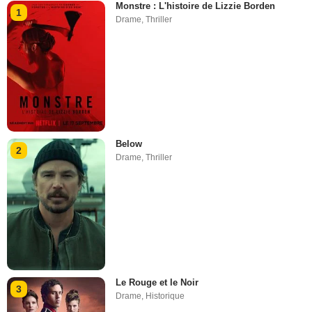
Monstre : L'histoire de Lizzie Borden
1
Drame
,
Thriller
Below
2
Drame
,
Thriller
Le Rouge et le Noir
3
Drame
,
Historique