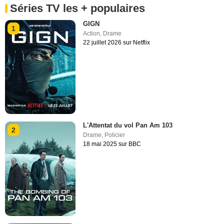
Séries TV les + populaires
GIGN
1
Action
,
Drame
22 juillet 2026 sur Netflix
L'Attentat du vol Pan Am 103
2
Drame
,
Policier
18 mai 2025 sur BBC