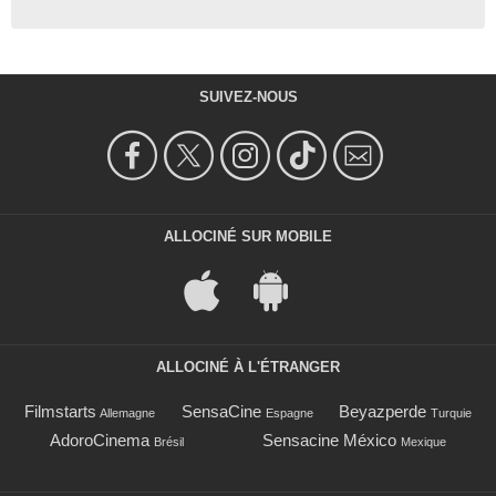
SUIVEZ-NOUS
ALLOCINÉ SUR MOBILE
ALLOCINÉ À L'ÉTRANGER
Filmstarts
SensaCine
Beyazperde
Allemagne
Espagne
Turquie
AdoroCinema
Sensacine México
Brésil
Mexique