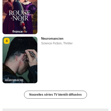
Neuromancien
4
Science Fiction
,
Thriller
Nouvelles séries TV bientôt diffusées