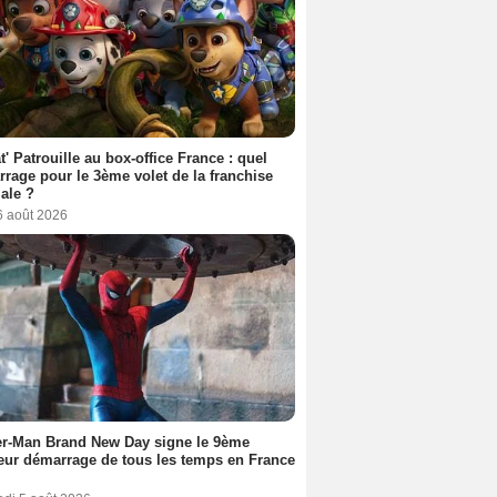
t' Patrouille au box-office France : quel
rage pour le 3ème volet de la franchise
iale ?
6 août 2026
er-Man Brand New Day signe le 9ème
eur démarrage de tous les temps en France