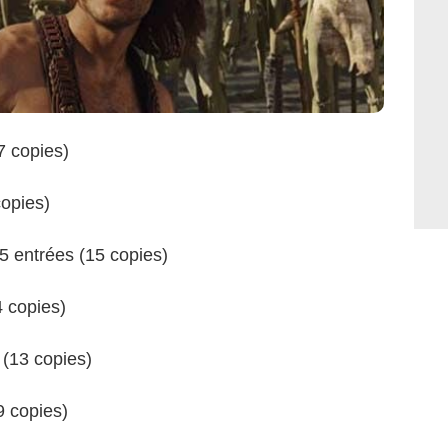
7 copies)
copies)
5 entrées (15 copies)
4 copies)
 (13 copies)
9 copies)