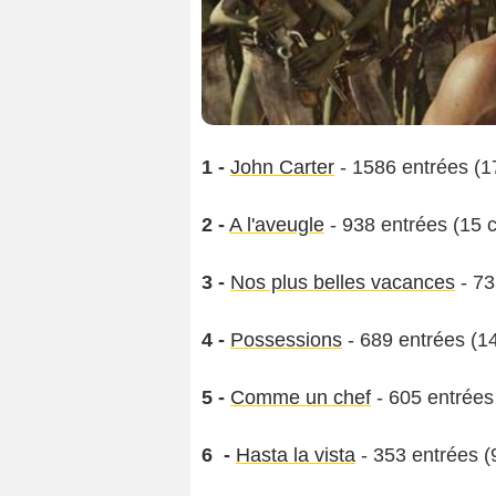
1 -
John Carter
- 1586 entrées (1
2 -
A l'aveugle
- 938 entrées (15 
3 -
Nos plus belles vacances
- 73
4 -
Possessions
- 689 entrées (1
5 -
Comme un chef
- 605 entrées
6 -
Hasta la vista
- 353 entrées (