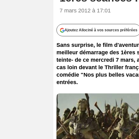
7 mars 2012 à 17:01
Ajoutez Allociné à vos sources préférées
Sans surprise, le film d'aventu
meilleur démarrage des 1ères s
teinte- de ce mercredi 7 mars, 
cas loin devant le Thriller fran
comédie "Nos plus belles vac
entrées.