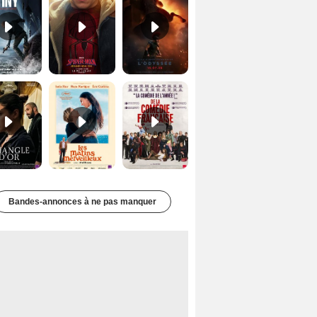
Le Triangle d'or Bande-annonce VF
Les Matins merveilleux Bande-annonce VF
De la Comédie-Française Teaser VF
Bandes-annonces à ne pas manquer