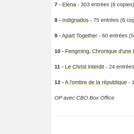
7 -
Elena
- 303 entrées (6 copies
8 -
Indignados
- 75 entrées (6 co
9 -
Apart Together
- 60 entrées (5
10 -
Fengming, Chronique d'une 
11 -
Le Christ interdit
- 24 entrées
12 -
A l'ombre de la république
- 
OP avec CBO Box Office