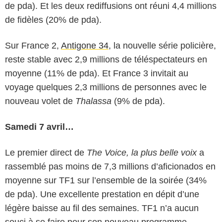
de pda). Et les deux rediffusions ont réuni 4,4 millions
de fidèles (20% de pda).
Sur France 2,
Antigone 34
, la nouvelle série policière,
reste stable avec 2,9 millions de téléspectateurs en
moyenne (11% de pda). Et France 3 invitait au
voyage quelques 2,3 millions de personnes avec le
nouveau volet de
Thalassa
(9% de pda).
Samedi 7 avril…
Le premier direct de
The Voice, la plus belle voix
a
rassemblé pas moins de 7,3 millions d’aficionados en
moyenne sur TF1 sur l’ensemble de la soirée (34%
de pda). Une excellente prestation en dépit d’une
légère baisse au fil des semaines. TF1 n’a aucun
souci à se faire pour son nouveau programme