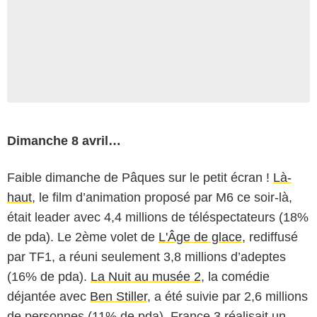
Dimanche 8 avril…
Faible dimanche de Pâques sur le petit écran !
Là-
haut
, le film d’animation proposé par M6 ce soir-là,
était leader avec 4,4 millions de téléspectateurs (18%
de pda). Le 2ème volet de
L'Âge de glace
, rediffusé
par TF1, a réuni seulement 3,8 millions d’adeptes
(16% de pda).
La Nuit au musée 2
, la comédie
déjantée avec
Ben Stiller
, a été suivie par 2,6 millions
de personnes (11% de pda). France 3 réalisait un