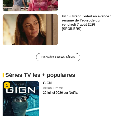
Un Si Grand Soleil en avance :
résumé de l’épisode du
vendredi 7 août 2026
[SPOILERS]
Dernières news séries
Séries TV les + populaires
GIGN
1
Action
,
Drame
22 juillet 2026 sur Netflix