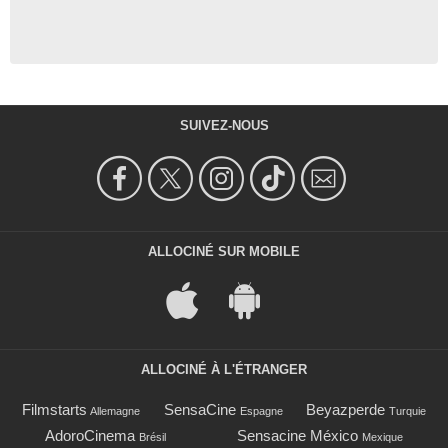
SUIVEZ-NOUS
ALLOCINÉ SUR MOBILE
ALLOCINÉ À L'ÉTRANGER
Filmstarts
SensaCine
Beyazperde
Allemagne
Espagne
Turquie
AdoroCinema
Sensacine México
Brésil
Mexique