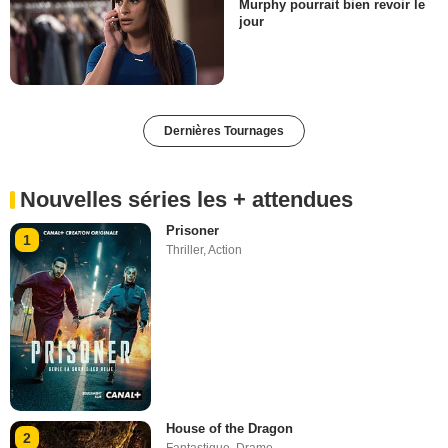
Murphy pourrait bien revoir le
jour
Dernières Tournages
Nouvelles séries les + attendues
Prisoner
1
Thriller
,
Action
House of the Dragon
2