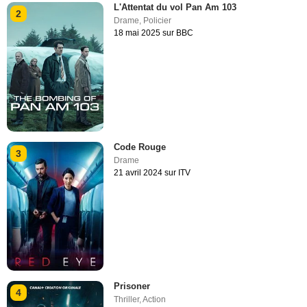
L'Attentat du vol Pan Am 103
2
Drame
,
Policier
18 mai 2025 sur BBC
Code Rouge
3
Drame
21 avril 2024 sur ITV
Prisoner
4
Thriller
,
Action