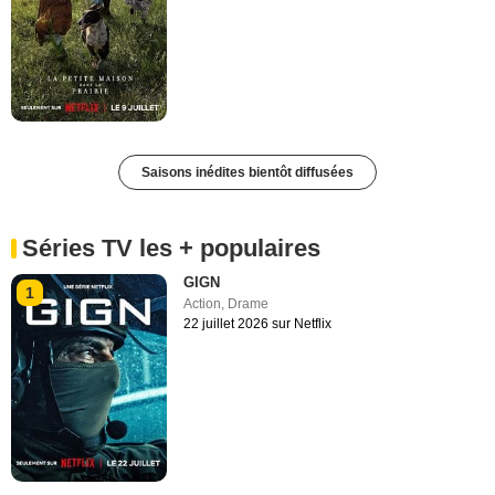
Saisons inédites bientôt diffusées
Séries TV les + populaires
GIGN
1
Action
,
Drame
22 juillet 2026 sur Netflix