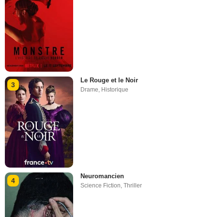
Le Rouge et le Noir
3
Drame
,
Historique
Neuromancien
4
Science Fiction
,
Thriller