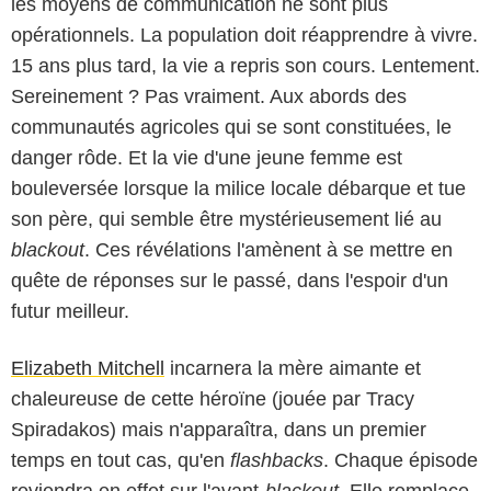
les moyens de communication ne sont plus
opérationnels. La population doit réapprendre à vivre.
15 ans plus tard, la vie a repris son cours. Lentement.
Sereinement ? Pas vraiment. Aux abords des
communautés agricoles qui se sont constituées, le
danger rôde. Et la vie d'une jeune femme est
bouleversée lorsque la milice locale débarque et tue
son père, qui semble être mystérieusement lié au
blackout
. Ces révélations l'amènent à se mettre en
quête de réponses sur le passé, dans l'espoir d'un
futur meilleur.
Elizabeth Mitchell
incarnera la mère aimante et
chaleureuse de cette héroïne (jouée par
Tracy
Spiradakos
) mais n'apparaîtra, dans un premier
temps en tout cas, qu'en
flashbacks
. Chaque épisode
reviendra en effet sur l'avant-
blackout
. Elle remplace