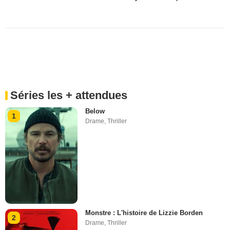
Séries les + attendues
Below
1
Drame
,
Thriller
Monstre : L'histoire de Lizzie Borden
2
Drame
,
Thriller