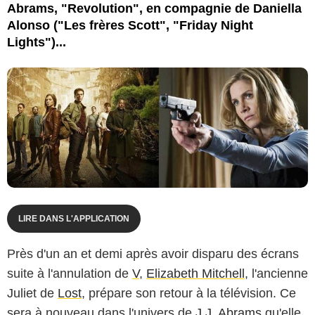
Abrams, "Revolution", en compagnie de Daniella
Alonso ("Les frères Scott", "Friday Night
Lights")...
LIRE DANS L'APPLICATION
Près d'un an et demi après avoir disparu des écrans
suite à l'annulation de
V
,
Elizabeth Mitchell
, l'ancienne
Juliet de
Lost
, prépare son retour à la télévision. Ce
sera à nouveau dans l'univers de
J.J. Abrams
qu'elle