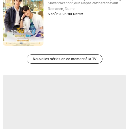
Suwanrakanont
,
Aun Napat Patcharachavalit
Romance
,
Drame
6 août 2026 sur Netflix
Nouvelles séries en ce moment à la TV