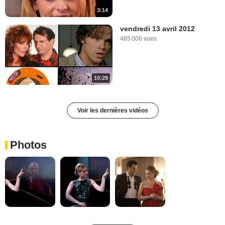
3:14
vendredi 13 avril 2012
485 006 vues
10:29
Voir les dernières vidéos
Photos