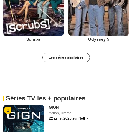
Scrubs
Odyssey 5
Les séries similaires
Séries TV les + populaires
GIGN
1
Action
,
Drame
22 juillet 2026 sur Netflix