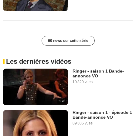
60 news sur cette série
Les dernières vidéos
Ringer - saison 1 Bande-
annonce VO
19 329 vues
3:26
Ringer - saison 1 - épisode 1
Bande-annonce VO
89 305 vues