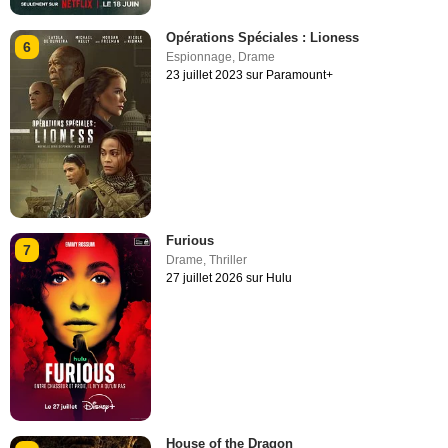
Opérations Spéciales : Lioness
6
Espionnage
,
Drame
23 juillet 2023 sur Paramount+
Furious
7
Drame
,
Thriller
27 juillet 2026 sur Hulu
House of the Dragon