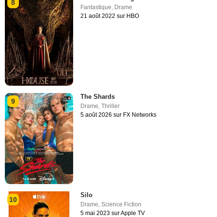
8
Fantastique
,
Drame
21 août 2022 sur HBO
The Shards
9
Drame
,
Thriller
5 août 2026 sur FX Networks
Silo
10
Drame
,
Science Fiction
5 mai 2023 sur Apple TV