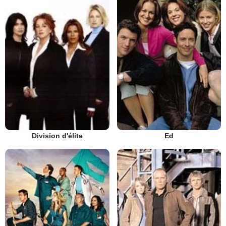
Division d'élite
Ed