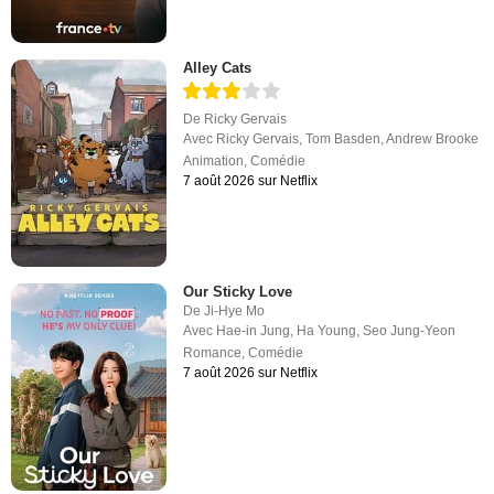
Alley Cats
De
Ricky Gervais
Avec
Ricky Gervais
,
Tom Basden
,
Andrew Brooke
Animation
,
Comédie
7 août 2026 sur Netflix
Our Sticky Love
De
Ji-Hye Mo
Avec
Hae-in Jung
,
Ha Young
,
Seo Jung-Yeon
Romance
,
Comédie
7 août 2026 sur Netflix