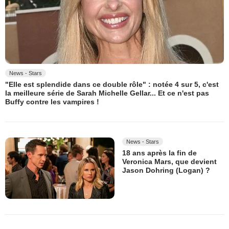
News - Stars
"Elle est splendide dans ce double rôle" : notée 4 sur 5, c'est
la meilleure série de Sarah Michelle Gellar... Et ce n'est pas
Buffy contre les vampires !
News - Stars
18 ans après la fin de
Veronica Mars, que devient
Jason Dohring (Logan) ?