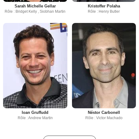
Sarah Michelle Gellar
Kristoffer Polaha
Rôle : Bridget Kelly , Siobhan Martin
Rôle : Henry Butler
Ioan Gruffudd
Néstor Carbonell
Rôle : Andrew Martin
Rôle : Victor Machado