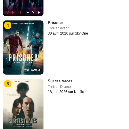
Prisoner
4
Thriller
,
Action
30 avril 2026 sur Sky One
Sur tes traces
5
Thriller
,
Drame
18 juin 2026 sur Netflix