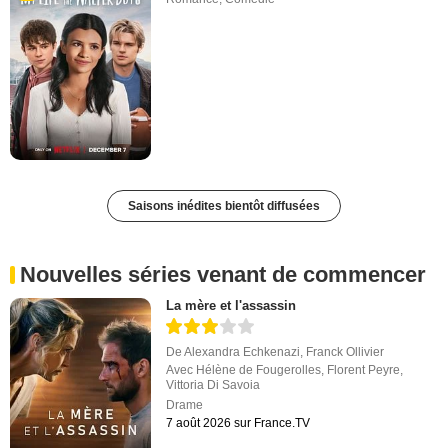
Saisons inédites bientôt diffusées
Nouvelles séries venant de commencer
La mère et l'assassin
De
Alexandra Echkenazi
,
Franck Ollivier
Avec
Hélène de Fougerolles
,
Florent Peyre
,
Vittoria Di Savoia
Drame
7 août 2026 sur France.TV