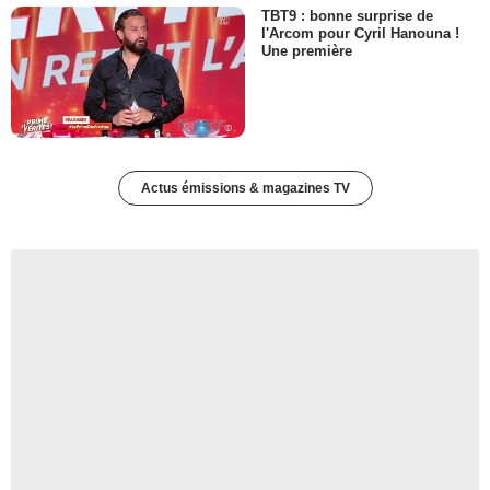
TBT9 : bonne surprise de
l'Arcom pour Cyril Hanouna !
Une première
Actus émissions & magazines TV