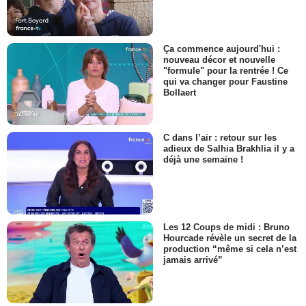
Ça commence aujourd'hui :
nouveau décor et nouvelle
"formule" pour la rentrée ! Ce
qui va changer pour Faustine
Bollaert
C dans l’air : retour sur les
adieux de Salhia Brakhlia il y a
déjà une semaine !
Les 12 Coups de midi : Bruno
Hourcade révèle un secret de la
production “même si cela n’est
jamais arrivé”