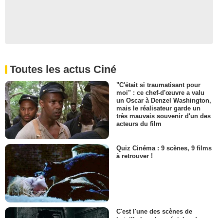
Toutes les actus Ciné
"C'était si traumatisant pour
moi" : ce chef-d'œuvre a valu
un Oscar à Denzel Washington,
mais le réalisateur garde un
très mauvais souvenir d'un des
acteurs du film
Quiz Cinéma : 9 scènes, 9 films
à retrouver !
C'est l'une des scènes de