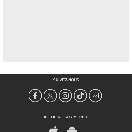
SUIVEZ-NOUS
ALLOCINÉ SUR MOBILE