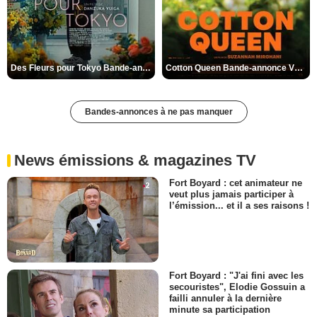
Des Fleurs pour Tokyo Bande-annonce VO STFR
Cotton Queen Bande-annonce VO STFR
Bandes-annonces à ne pas manquer
News émissions & magazines TV
Fort Boyard : cet animateur ne
veut plus jamais participer à
l’émission... et il a ses raisons !
Fort Boyard : "J'ai fini avec les
secouristes", Elodie Gossuin a
failli annuler à la dernière
minute sa participation