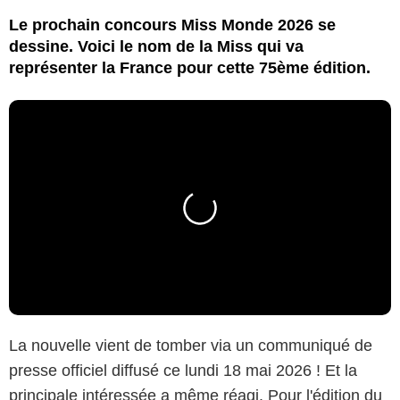
Le prochain concours Miss Monde 2026 se
dessine. Voici le nom de la Miss qui va
représenter la France pour cette 75ème édition.
La nouvelle vient de tomber via un communiqué de
presse officiel diffusé ce lundi 18 mai 2026 ! Et la
principale intéressée a même réagi. Pour l'édition du