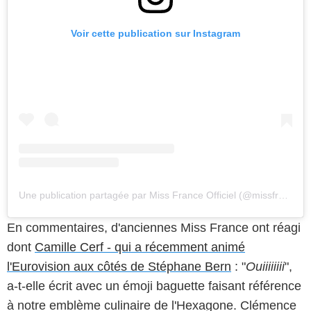
Voir cette publication sur Instagram
Une publication partagée par Miss France Officiel (@missfranceoff)
En commentaires, d'anciennes Miss France ont réagi
dont
Camille Cerf - qui a récemment animé
l'Eurovision aux côtés de Stéphane Bern
: "
Ouiiiiiiii
",
a-t-elle écrit avec un émoji baguette faisant référence
à notre emblème culinaire de l'Hexagone. Clémence