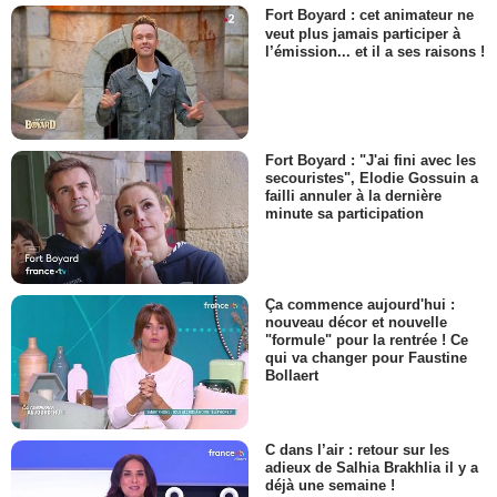
Fort Boyard : cet animateur ne
veut plus jamais participer à
l’émission... et il a ses raisons !
Fort Boyard : "J'ai fini avec les
secouristes", Elodie Gossuin a
failli annuler à la dernière
minute sa participation
Ça commence aujourd'hui :
nouveau décor et nouvelle
"formule" pour la rentrée ! Ce
qui va changer pour Faustine
Bollaert
C dans l’air : retour sur les
adieux de Salhia Brakhlia il y a
déjà une semaine !