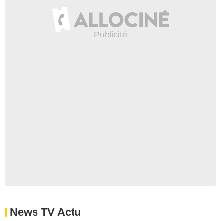
News TV Actu