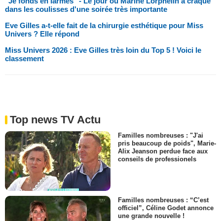
"Je fonds en larmes" - Le jour où Marine Lorphelin a craqué
dans les coulisses d'une soirée très importante
Eve Gilles a-t-elle fait de la chirurgie esthétique pour Miss
Univers ? Elle répond
Miss Univers 2026 : Eve Gilles très loin du Top 5 ! Voici le
classement
Top news TV Actu
Familles nombreuses : "J'ai
pris beaucoup de poids", Marie-
Alix Jeanson perdue face aux
conseils de professionels
Familles nombreuses : “C’est
officiel”, Céline Godet annonce
une grande nouvelle !