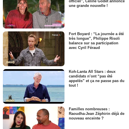
officiel”, Céline Godet annonce
une grande nouvelle !
Fort Boyard : “La journée a été
très longue”, Philippe Risoli
balance sur sa participation
avec Cyril Féraud
Koh-Lanta All Stars : deux
candidats n’ont “pas été
appelés” et ça ne passe pas du
tout !
Familles nombreuses :
Raoudha-Jean Zéphirin déjà de
nouveau enceinte ?