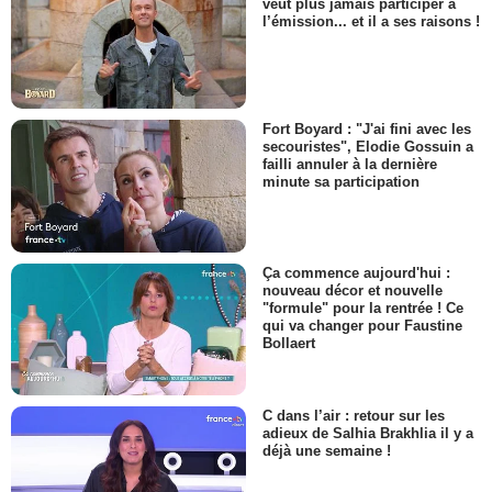
veut plus jamais participer à
l’émission... et il a ses raisons !
Fort Boyard : "J'ai fini avec les
secouristes", Elodie Gossuin a
failli annuler à la dernière
minute sa participation
Ça commence aujourd'hui :
nouveau décor et nouvelle
"formule" pour la rentrée ! Ce
qui va changer pour Faustine
Bollaert
C dans l’air : retour sur les
adieux de Salhia Brakhlia il y a
déjà une semaine !