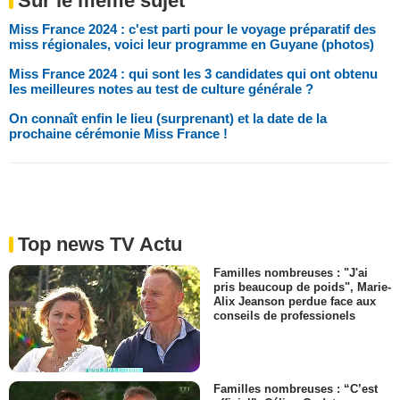
Sur le même sujet
Miss France 2024 : c'est parti pour le voyage préparatif des
miss régionales, voici leur programme en Guyane (photos)
Miss France 2024 : qui sont les 3 candidates qui ont obtenu
les meilleures notes au test de culture générale ?
On connaît enfin le lieu (surprenant) et la date de la
prochaine cérémonie Miss France !
Top news TV Actu
Familles nombreuses : "J'ai
pris beaucoup de poids", Marie-
Alix Jeanson perdue face aux
conseils de professionels
Familles nombreuses : “C’est