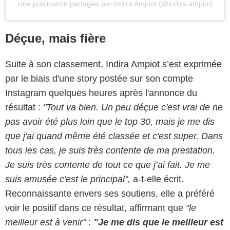
Une publication partagée par Indira Ampiot (@indira.ampiot)
Déçue, mais fière
Suite à son classement,
Indira Ampiot s’est exprimée
par le biais d'une story postée sur son compte
Instagram quelques heures après l'annonce du
résultat :
"Tout va bien. Un peu déçue c'est vrai de ne
pas avoir été plus loin que le top 30, mais je me dis
que j'ai quand même été classée et c'est super. Dans
tous les cas, je suis très contente de ma prestation.
Je suis très contente de tout ce que j’ai fait. Je me
suis amusée c'est le principal",
a-t-elle écrit.
Reconnaissante envers ses soutiens, elle a préféré
voir le positif dans ce résultat, affirmant que
"le
meilleur est à venir"
:
"Je me dis que le meilleur est