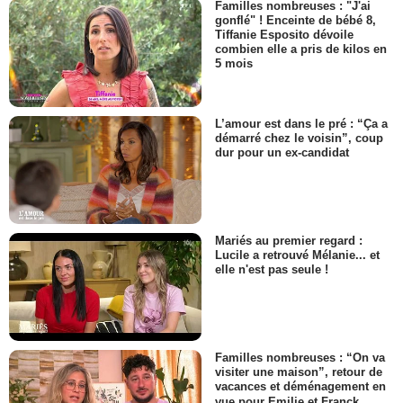
Familles nombreuses : "J'ai
gonflé" ! Enceinte de bébé 8,
Tiffanie Esposito dévoile
combien elle a pris de kilos en
5 mois
L’amour est dans le pré : “Ça a
démarré chez le voisin”, coup
dur pour un ex-candidat
Mariés au premier regard :
Lucile a retrouvé Mélanie... et
elle n'est pas seule !
Familles nombreuses : “On va
visiter une maison”, retour de
vacances et déménagement en
vue pour Emilie et Franck