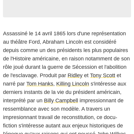
Assassiné le 14 avril 1865 lors d'une représentation
au théâtre Ford, Abraham Lincoln est considéré
depuis comme un des présidents les plus populaires
de l'Histoire américaine, en raison notamment de son
rôle joué durant la guerre de Sécession et l'abolition
de l'esclavage. Produit par
Ridley
et
Tony Scott
et
narré par
Tom Hanks
,
Killing Lincoln
s'intéresse aux
derniers instants de la vie du président américain,
interprété par un
Billy Campbell
impressionnant de
ressemblance avec son modèle. A travers un
impresionnant travail de reconstitution, ce docu-
fiction s'intéresse autant aux enjeux historiques de
l'époque qu'aux raisons qui ont poussé John Wilkes