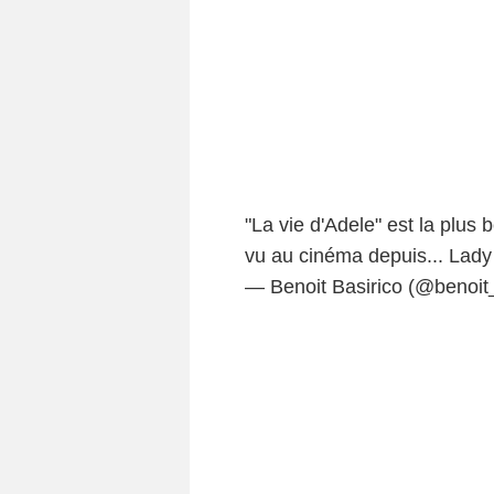
"La vie d'Adele" est la plus b
vu au cinéma depuis... Lady 
— Benoit Basirico (@benoit