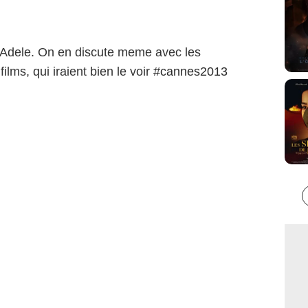
d'Adele. On en discute meme avec les
ilms, qui iraient bien le voir
#cannes2013