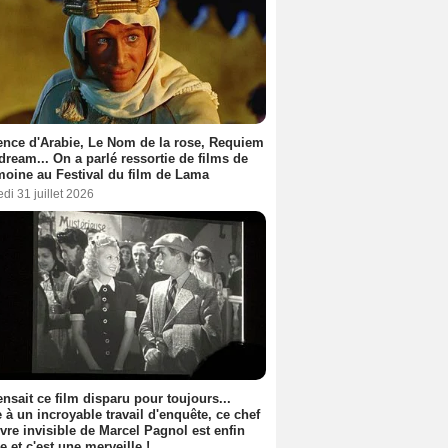
nce d'Arabie, Le Nom de la rose, Requiem
 dream... On a parlé ressortie de films de
moine au Festival du film de Lama
di 31 juillet 2026
nsait ce film disparu pour toujours...
 à un incroyable travail d'enquête, ce chef
vre invisible de Marcel Pagnol est enfin
le et c'est une merveille !