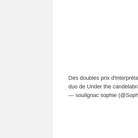
Des doubles prix d'interprét
duo de Under the candelabra
— soulignac sophie (@Soph