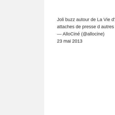
Joli buzz autour de La Vie 
attaches de presse d autres f
— AlloCiné (@allocine)
23 mai 2013