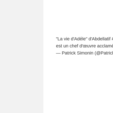
"La vie d'Adéle" d'Abdellatif
est un chef d'œuvre acclamé
— Patrick Simonin (@Patri