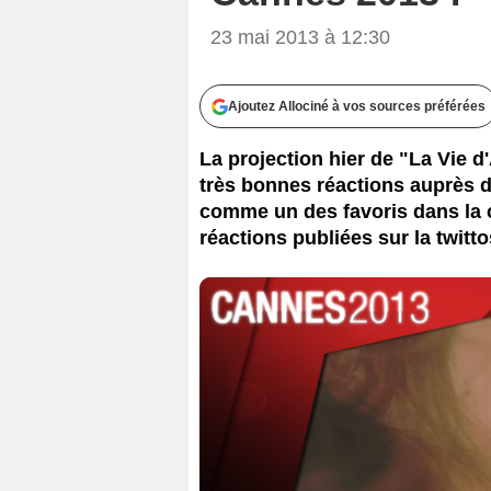
23 mai 2013 à 12:30
Ajoutez Allociné à vos sources préférées
La projection hier de "La Vie d
très bonnes réactions auprès d
comme un des favoris dans la c
réactions publiées sur la twitto