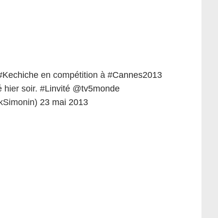
#Kechiche
en compétition à
#Cannes2013
 hier soir.
#Linvité
@
tv5monde
ckSimonin)
23 mai 2013