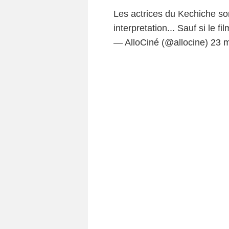
Les actrices du Kechiche so
interpretation... Sauf si le 
— AlloCiné (@allocine)
23 m