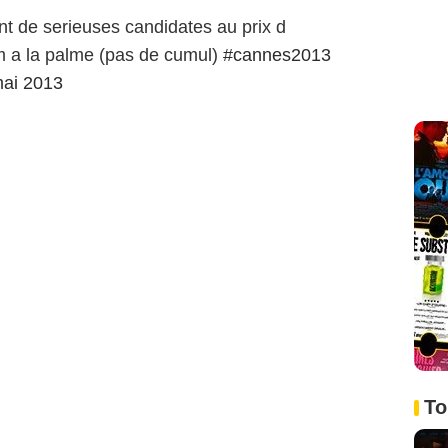
nt de serieuses candidates au prix d
film a la palme (pas de cumul)
#cannes2013
ai 2013
To