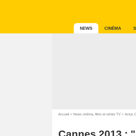
NEWS
CINÉMA
S
Accueil
News cinéma, films et séries TV
Actus 
Cannes 2013 : "