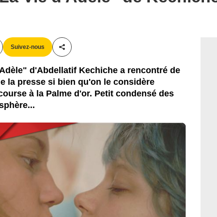
Suivez-nous
Partager cet article
'Adèle" d'Abdellatif Kechiche a rencontré de
e la presse si bien qu'on le considère
ourse à la Palme d'or. Petit condensé des
sphère...