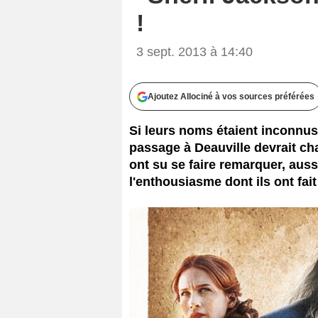
!
3 sept. 2013 à 14:40
Ajoutez Allociné à vos sources préférées
Si leurs noms étaient inconnus
passage à Deauville devrait ch
ont su se faire remarquer, aus
l'enthousiasme dont ils ont fai