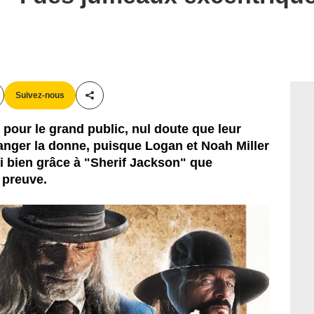
Suivez-nous
Partager cet article
 pour le grand public, nul doute que leur
anger la donne, puisque Logan et Noah Miller
si bien grâce à "Sherif Jackson" que
t preuve.