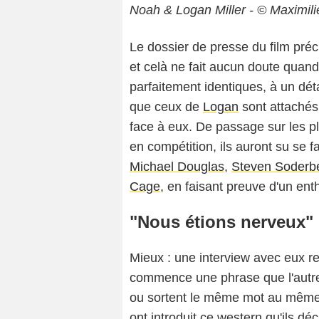
Noah & Logan Miller - © Maximilie
Le dossier de presse du film préc
et celà ne fait aucun doute quand
parfaitement identiques, à un déta
que ceux de
Logan
sont attachés,
face à eux. De passage sur les p
en compétition, ils auront su se f
Michael Douglas
,
Steven Soderb
Cage
, en faisant preuve d'un en
"Nous étions nerveux"
Mieux : une interview avec eux 
commence une phrase que l'autre 
ou sortent le même mot au même 
ont introduit ce western qu'ils