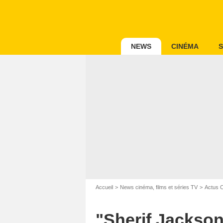
NEWS
CINÉMA
S
Accueil
News cinéma, films et séries TV
Actus 
"Sherif Jackson