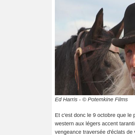
Ed Harris - © Potemkine Films
Et c'est donc le 9 octobre que le 
western aux légers accent tarant
vengeance traversée d'éclats de v