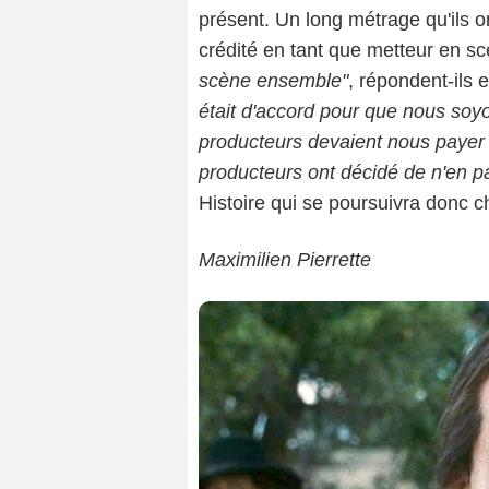
présent. Un long métrage qu'ils o
crédité en tant que metteur en s
scène ensemble"
, répondent-ils 
était d'accord pour que nous soyo
producteurs devaient nous payer 
producteurs ont décidé de n'en pay
Histoire qui se poursuivra donc c
Maximilien Pierrette