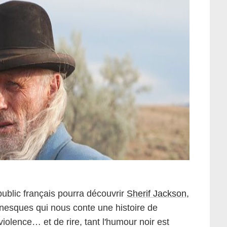
public français pourra découvrir
Sherif Jackson
,
inesques qui nous conte une histoire de
iolence… et de rire, tant l'humour noir est