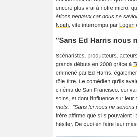
encore plus vrai à notre micro, qu
étions nerveux car nous ne savion
Noah
, vite interrompu par
Logan
"Sans Ed Harris nous n
Scénaristes, producteurs, acteurs
grands débuts en 2008 grâce à
T
emmené par
Ed Harris
, égalemen
rôle-titre. Le comédien qu'ils avai
cinéma de San Francisco, convai
soins, et dont l'influence sur leur
mots." "Sans lui nous ne serions p
frère affirme que s'ils pouvaient l'
hésiter. De quoi en faire leur ma