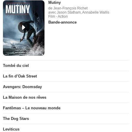
Mutiny
de Jean-François Richet
avec Jason Statham, Annabelle Wallis
Film - Action
Bande-annonce
Tombé du ciel
La fin d’Oak Street
Avengers: Doomsday
La Maison de nos rêves
Fantômas – Le nouveau monde
The Dog Stars
Leviticus