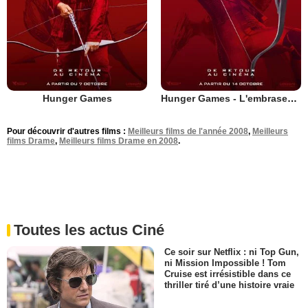
Hunger Games
Hunger Games - L'embrasement
Pour découvrir d'autres films :
Meilleurs films de l'année 2008
,
Meilleurs
films Drame
,
Meilleurs films Drame en 2008
.
Toutes les actus Ciné
Ce soir sur Netflix : ni Top Gun,
ni Mission Impossible ! Tom
Cruise est irrésistible dans ce
thriller tiré d’une histoire vraie