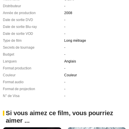
Distributeur
-
Année de production
2008
Date de sortie DVD
-
Date de sortie Blu-ray
-
Date de sortie VOD
-
Type de film
Long métrage
Secrets de tournage
-
Budget
-
Langues
Anglais
Format production
-
Couleur
Couleur
Format audio
-
Format de projection
-
N° de Visa
-
Si vous aimez ce film, vous pourriez
aimer ...