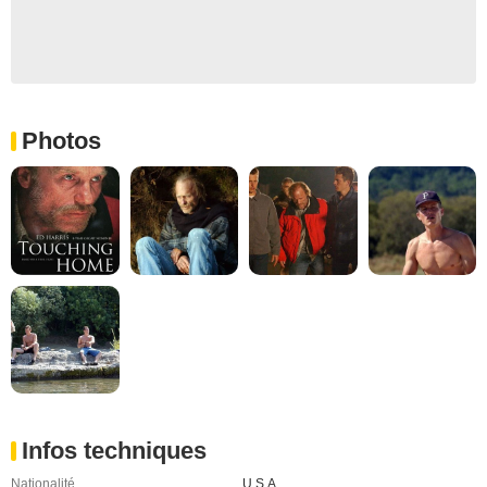
Photos
Infos techniques
Nationalité
U.S.A.