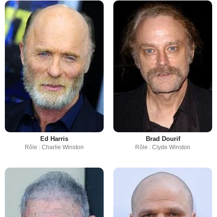
Ed Harris
Brad Dourif
Rôle : Charlie Winston
Rôle : Clyde Winston