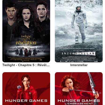
Twilight - Chapitre 5 : Révélation 2e partie
Interstellar