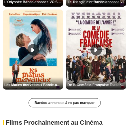
L'Odyssée Bande-annonce VO STFR
Le Triangle d'or Bande-annonce VF
Les Matins merveilleux Bande-annonce VF
De la Comédie-Française Teaser VF
Bandes-annonces à ne pas manquer
Films Prochainement au Cinéma