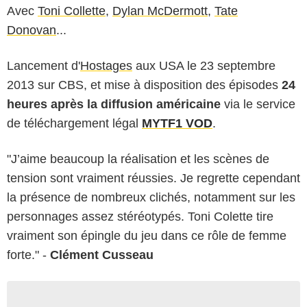
Avec
Toni Collette
,
Dylan McDermott
,
Tate
Donovan
...
Lancement d'
Hostages
aux USA le 23 septembre
2013 sur CBS, et mise à disposition des épisodes
24
heures après la diffusion américaine
via le service
de téléchargement légal
MYTF1 VOD
.
"J’aime beaucoup la réalisation et les scènes de
tension sont vraiment réussies. Je regrette cependant
la présence de nombreux clichés, notamment sur les
personnages assez stéréotypés. Toni Colette tire
vraiment son épingle du jeu dans ce rôle de femme
forte." -
Clément Cusseau