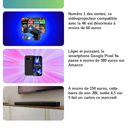
Numéro 1 des ventes, ce
vidéoprojecteur compatible
avec la 4K est désormais à
moins de 66 euros
Léger et puissant, le
smartphone Google Pixel 9a
passe à moins de 380 euros sur
Amazon
A moins de 150 euros, cette
barre de son JBL notée 4,5 sur
5 fait un carton ce mercredi