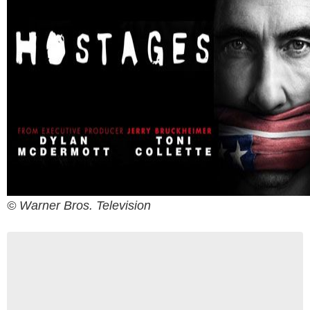
© Warner Bros. Television