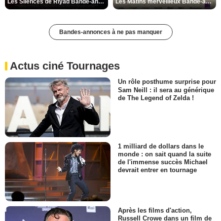
Les Silences de Riyad Bande-annonce VO STFR
Les Matins merveilleux Bande-annonce VF
Bandes-annonces à ne pas manquer
Actus ciné Tournages
Un rôle posthume surprise pour
Sam Neill : il sera au générique
de The Legend of Zelda !
1 milliard de dollars dans le
monde : on sait quand la suite
de l'immense succès Michael
devrait entrer en tournage
Après les films d'action,
Russell Crowe dans un film de