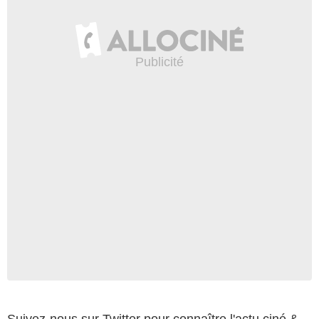
Suivez-nous sur Twitter pour connaître l'actu ciné &