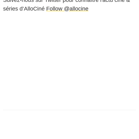
séries d’AlloCiné
Follow @allocine