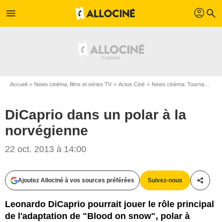
profil
menu
search
Accueil
News cinéma, films et séries TV
Actus Ciné
News cinéma: Tournages
DiCaprio dans un polar à la
norvégienne
22 oct. 2013 à 14:00
Ajoutez Allociné à vos sources préférées
Suivez-nous
Partag
Leonardo DiCaprio pourrait jouer le rôle principal
de l'adaptation de "Blood on snow", polar à