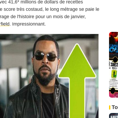
ec 41,6* millions de dollars de recettes
ce score très costaud, le long métrage se paie le
rage de l'histoire pour un mois de janvier,
field
. Impressionnant.
To