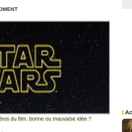
MOMENT
Ac
éros du film, bonne ou mauvaise idée ?