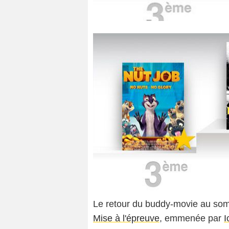
Le retour du buddy-movie au som
Mise à l'épreuve
, emmenée par
I