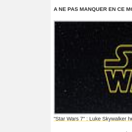
A NE PAS MANQUER EN CE 
"Star Wars 7" : Luke Skywalker h