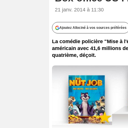
21 janv. 2014 à 11:30
Ajoutez Allociné à vos sources préférées
La comédie policière "Mise à l'
américain avec 41,6 millions de
quatrième, déçoit.