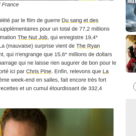
l France
été par le film de guerre
Du sang et des
 supplémentaires pour un total de 77,2 millions
nimation
The Nut Job
, qui enregistre 19,4*
. La (mauvaise) surprise vient de
The Ryan
t, qui n'engrange que 15,6* millions de dollars
marrage qui ne laisse rien augurer de bon pour le
rté ici par
Chris Pine
. Enfin, relevons que
La
me week-end en salles, fait encore très fort
 recettes et un cumul étourdissant de 332,4