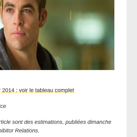
 2014 : voir le tableau complet
ice
rticle sont des estimations, publiées dimanche
ibitor Relations.