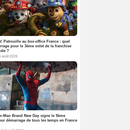
t' Patrouille au box-office France : quel
rage pour le 3ème volet de la franchise
iale ?
6 août 2026
er-Man Brand New Day signe le 9ème
eur démarrage de tous les temps en France