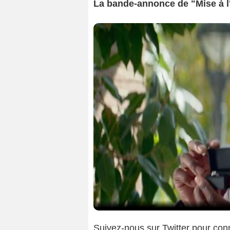
La bande-annonce de "Mise à l
Suivez-nous sur Twitter pour conn