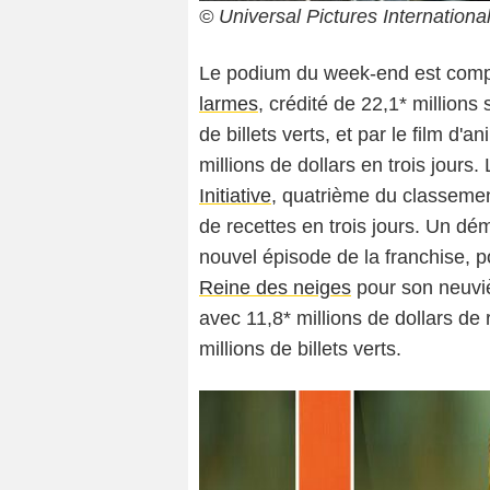
© Universal Pictures Internationa
Le podium du week-end est compl
larmes
, crédité de 22,1* millions
de billets verts, et par le film d'a
millions de dollars en trois jours
Initiative
, quatrième du classemen
de recettes en trois jours. Un dé
nouvel épisode de la franchise, po
Reine des neiges
pour son neuviè
avec 11,8* millions de dollars de
millions de billets verts.