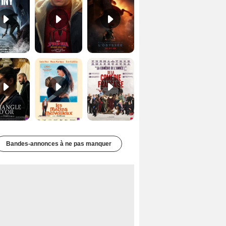
Le Triangle d'or Bande-annonce VF
Les Matins merveilleux Bande-annonce VF
De la Comédie-Française Teaser VF
Bandes-annonces à ne pas manquer