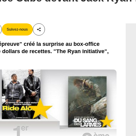
Suivez-nous
Partager cet article
épreuve" créé la surprise au box-office
 dollars de recettes. "The Ryan Initiative",