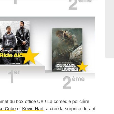
met du box-office US ! La comédie policière
ce Cube
et
Kevin Hart
, a créé la surprise durant