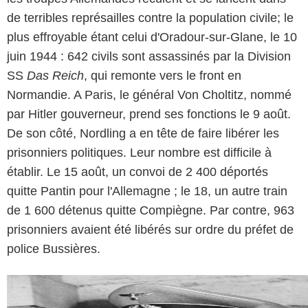
de terribles représailles contre la population civile; le
plus effroyable étant celui d'Oradour-sur-Glane, le 10
juin 1944 : 642 civils sont assassinés par la Division
SS
Das Reich
, qui remonte vers le front en
Normandie. A Paris, le général Von Choltitz, nommé
par Hitler gouverneur, prend ses fonctions le 9 août.
De son côté, Nordling a en tête de faire libérer les
prisonniers politiques. Leur nombre est difficile à
établir. Le 15 août, un convoi de 2 400 déportés
quitte Pantin pour l'Allemagne ; le 18, un autre train
de 1 600 détenus quitte Compiègne. Par contre, 963
prisonniers avaient été libérés sur ordre du préfet de
police Bussières.