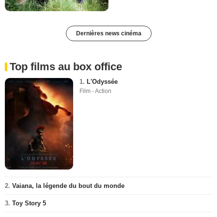
Dernières news cinéma
Top films au box office
1.
L'Odyssée
Film - Action
2.
Vaiana, la légende du bout du monde
3.
Toy Story 5