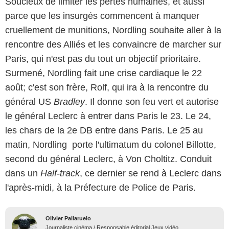
Soucieux de limiter les pertes humaines, et aussi
parce que les insurgés commencent à manquer
cruellement de munitions, Nordling souhaite aller à la
rencontre des Alliés et les convaincre de marcher sur
Paris, qui n'est pas du tout un objectif prioritaire.
Surmené, Nordling fait une crise cardiaque le 22
août; c'est son frère, Rolf, qui ira à la rencontre du
général US
Bradley
. Il donne son feu vert et autorise
le général Leclerc à entrer dans Paris le 23. Le 24,
les chars de la 2e DB entre dans Paris. Le 25 au
matin, Nordling porte l'ultimatum du colonel Billotte,
second du général Leclerc, à Von Choltitz. Conduit
dans un
Half-track
, ce dernier se rend à Leclerc dans
l'après-midi, à la Préfecture de Police de Paris.
Olivier Pallaruelo
Journaliste cinéma / Responsable éditorial Jeux vidéo