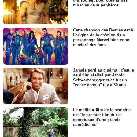
ont souffert pour obtenir des
muscles de super-héros
Cette chanson des Beatles est à
l'origine de la création d'un
personnage Marvel bien connu
et adoré des fans
Jamais sorti au cinéma : c'est le
seul film réalisé par Arnold
Schwarzenegger et ce fut un
"échec absolu" il y a 30 ans
Le meilleur film de la semaine
est "le premier film dur et
somptueux d’une grande
comédienne"