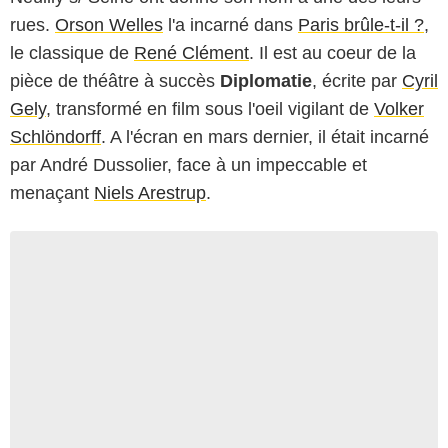
rues.
Orson Welles
l'a incarné dans
Paris brûle-t-il ?
,
le classique de
René Clément
. Il est au coeur de la
pièce de théâtre à succès
Diplomatie
, écrite par
Cyril
Gely
, transformé en film sous l'oeil vigilant de
Volker
Schlöndorff
. A l'écran en mars dernier, il était incarné
par
André Dussolier
, face à un impeccable et
menaçant
Niels Arestrup
.