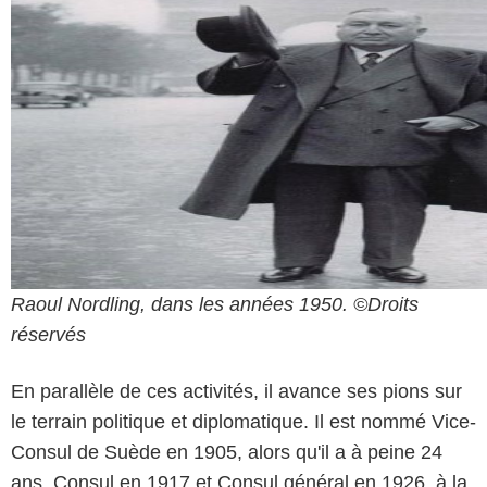
Raoul Nordling, dans les années 1950. ©Droits
réservés
En parallèle de ces activités, il avance ses pions sur
le terrain politique et diplomatique. Il est nommé Vice-
Consul de Suède en 1905, alors qu'il a à peine 24
ans, Consul en 1917 et Consul général en 1926, à la