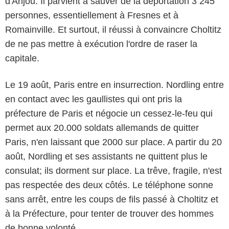
d'Anjou. Il parvient à sauver de la déportation 3 245
personnes, essentiellement à Fresnes et à
Romainville. Et surtout, il réussi à convaincre Choltitz
de ne pas mettre à exécution l'ordre de raser la
capitale.
Le 19 août, Paris entre en insurrection. Nordling entre
en contact avec les gaullistes qui ont pris la
préfecture de Paris et négocie un cessez-le-feu qui
permet aux 20.000 soldats allemands de quitter
Paris, n'en laissant que 2000 sur place. A partir du 20
août, Nordling et ses assistants ne quittent plus le
consulat; ils dorment sur place. La trêve, fragile, n'est
pas respectée des deux côtés. Le téléphone sonne
sans arrêt, entre les coups de fils passé à Choltitz et
à la Préfecture, pour tenter de trouver des hommes
de bonne volonté.