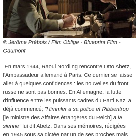
© Jérôme Prébois / Film Oblige - Blueprint Film -
Gaumont
En mars 1944, Raoul Nordling rencontre Otto Abetz,
l'Ambassadeur allemand à Paris. Ce dernier se laisse
aller à quelques confidences : les nouvelles du front
russe ne sont pas bonnes. En Allemagne, la lutte
d'influence entre les puissants cadres du Parti Nazi a
déjà commencé;
"Himmler a sa police et Ribbentrop
[le ministre des Affaires étrangères du Reich]
a la
sienne"
lui dit Abetz. Dans ses mémoires, rédigées
en 1945 sous sa dictée par un de ses proches mais