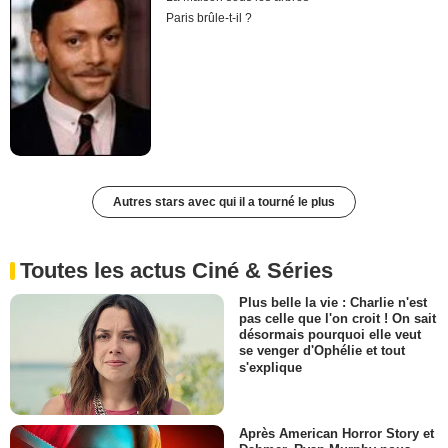
Paris brûle-t-il ?
Autres stars avec qui il a tourné le plus
Toutes les actus Ciné & Séries
Plus belle la vie : Charlie n'est
pas celle que l'on croit ! On sait
désormais pourquoi elle veut
se venger d'Ophélie et tout
s'explique
Après American Horror Story et