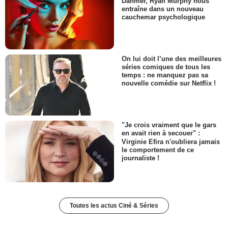
Dahmer, Ryan Murphy nous
entraîne dans un nouveau
cauchemar psychologique
On lui doit l’une des meilleures
séries comiques de tous les
temps : ne manquez pas sa
nouvelle comédie sur Netflix !
"Je crois vraiment que le gars
en avait rien à secouer" :
Virginie Efira n'oubliera jamais
le comportement de ce
journaliste !
Toutes les actus Ciné & Séries