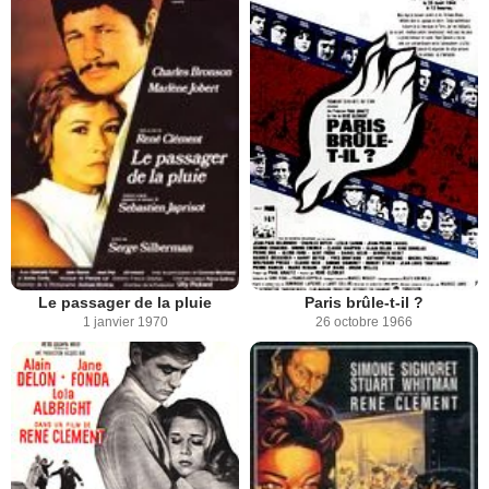
Le passager de la pluie
Paris brûle-t-il ?
1 janvier 1970
26 octobre 1966