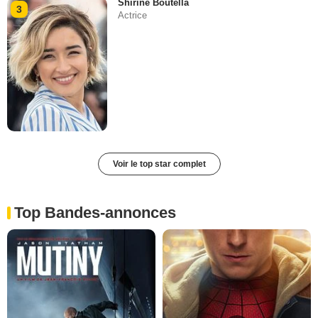
Shirine Boutella
3
Actrice
Voir le top star complet
Top Bandes-annonces