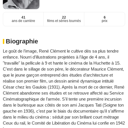
41
22
6
ans de carrière
films et séries tournés
prix
Biographie
Le goût de l’image, René Clément le cultive dès sa plus tendre
enfance. Nourri d’illustrations projetées à l’âge de 4 ans, il
"travaille" la pellicule à 9 et hante le cinéma de la Huchette à 15.
C’est dans le sillage de son père, le décorateur Maurice Clément,
que le jeune garçon entreprend des études d’architecture et
réalise son premier film, un dessin animé dynamique intitulé
César chez les Gaulois (1931). Après la mort de ce dernier, René
Clément abandonne ses études et se retrouve affecté au Service
Cinématographique de l’armée. S’il tente une première incursion
dans le burlesque aux côtés de son ami Jacques Tati (Soigne ton
gauche en 1936), c’est par le biais du documentaire qu’il s’affirme
dans le milieu du cinéma : séduit par son brillant court métrage
Ceux du rail, le Comité de Libération du Cinéma lui confie en 1942