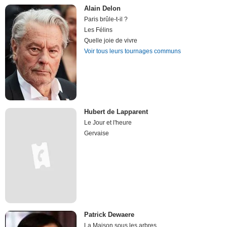
Alain Delon
Paris brûle-t-il ?
Les Félins
Quelle joie de vivre
Voir tous leurs tournages communs
Hubert de Lapparent
Le Jour et l'heure
Gervaise
Patrick Dewaere
La Maison sous les arbres