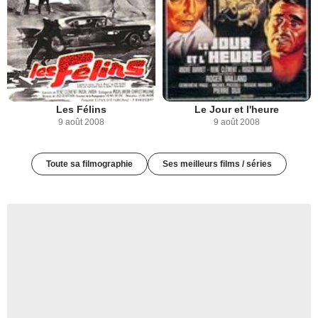
Les Félins
Le Jour et l'heure
9 août 2008
9 août 2008
Toute sa filmographie
Ses meilleurs films / séries