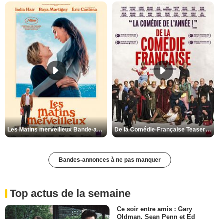
Les Matins merveilleux Bande-annonce VF
De la Comédie-Française Teaser VF
Bandes-annonces à ne pas manquer
Top actus de la semaine
Ce soir entre amis : Gary
Oldman, Sean Penn et Ed