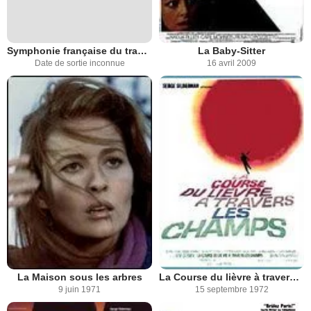
Symphonie française du travail
La Baby-Sitter
Date de sortie inconnue
16 avril 2009
La Maison sous les arbres
La Course du lièvre à travers les champs
9 juin 1971
15 septembre 1972