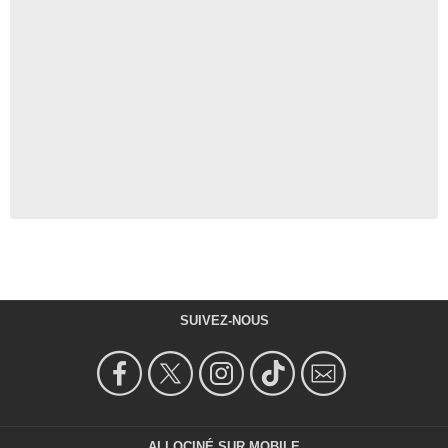
SUIVEZ-NOUS
ALLOCINÉ SUR MOBILE