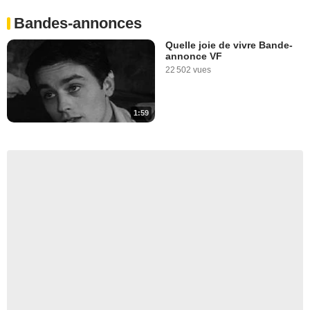
Bandes-annonces
Quelle joie de vivre Bande-
annonce VF
22 502 vues
1:59