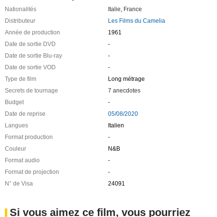
Nationalités
Italie
,
France
Distributeur
Les Films du Camelia
Année de production
1961
Date de sortie DVD
-
Date de sortie Blu-ray
-
Date de sortie VOD
-
Type de film
Long métrage
Secrets de tournage
7 anecdotes
Budget
-
Date de reprise
05/08/2020
Langues
Italien
Format production
-
Couleur
N&B
Format audio
-
Format de projection
-
N° de Visa
24091
Si vous aimez ce film, vous pourriez