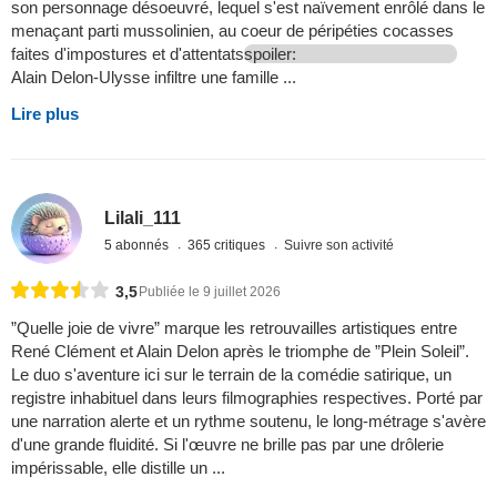
son personnage désoeuvré, lequel s'est naïvement enrôlé dans le
menaçant parti mussolinien, au coeur de péripéties cocasses
faites d'impostures et d'attentats
spoiler:
Alain Delon-Ulysse infiltre une famille ...
Lire plus
Lilali_111
5 abonnés
365 critiques
Suivre son activité
3,5
Publiée le 9 juillet 2026
​”Quelle joie de vivre” marque les retrouvailles artistiques entre
René Clément et Alain Delon après le triomphe de ”Plein Soleil”.
Le duo s'aventure ici sur le terrain de la comédie satirique, un
registre inhabituel dans leurs filmographies respectives. Porté par
une narration alerte et un rythme soutenu, le long-métrage s'avère
d'une grande fluidité. Si l'œuvre ne brille pas par une drôlerie
impérissable, elle distille un ...