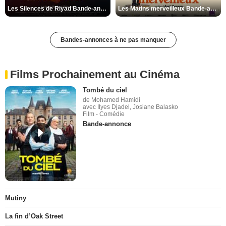
Les Silences de Riyad Bande-annonce VO STFR
Les Matins merveilleux Bande-annonce VF
Bandes-annonces à ne pas manquer
Films Prochainement au Cinéma
Tombé du ciel
de Mohamed Hamidi
avec Ilyes Djadel, Josiane Balasko
Film - Comédie
Bande-annonce
Mutiny
La fin d’Oak Street