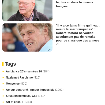
le plus vu dans le cinéma
français !
"Il y a certains films qu'il vaut
mieux laisser tranquilles" :
Robert Redford ne voulait
absolument pas de remake
pour ce classique des années
70
Tags
Ambiance 20's - années 20
(284)
Nazisme / Fascisme
(415)
Mensonge
(570)
Amour contrarié / Amour impossible
(1002)
Situation comique / Gag
(1414)
Art et essai
(11374)