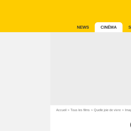
NEWS
CINÉMA
S
Accueil
Tous les films
Quelle joie de vivre
Imag