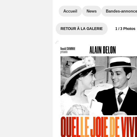
Accueil
News
Bandes-annonc
RETOUR À LA GALERIE
1
/ 3 Photos