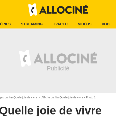
ÉRIES
STREAMING
TVACTU
VIDÉOS
VOD
es du film Quelle joie de vivre
Affiche du film Quelle joie de vivre - Photo 1
Quelle joie de vivre