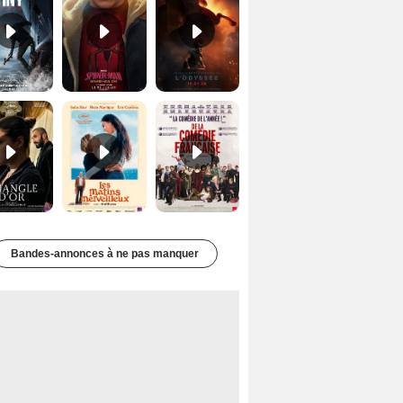
Le Triangle d'or Bande-annonce VF
Les Matins merveilleux Bande-annonce VF
De la Comédie-Française Teaser VF
Bandes-annonces à ne pas manquer