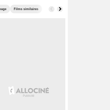
nage
Films similaires