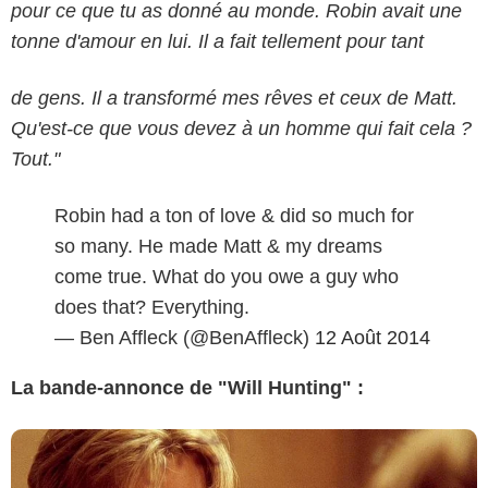
pour ce que tu as donné au monde. Robin avait une
tonne d'amour en lui. Il a fait tellement pour tant
de gens. Il a transformé mes rêves et ceux de Matt.
Qu'est-ce que vous devez à un homme qui fait cela ?
Tout."
Robin had a ton of love & did so much for
so many. He made Matt & my dreams
come true. What do you owe a guy who
does that? Everything.
— Ben Affleck (@BenAffleck)
12 Août 2014
La bande-annonce de "Will Hunting" :