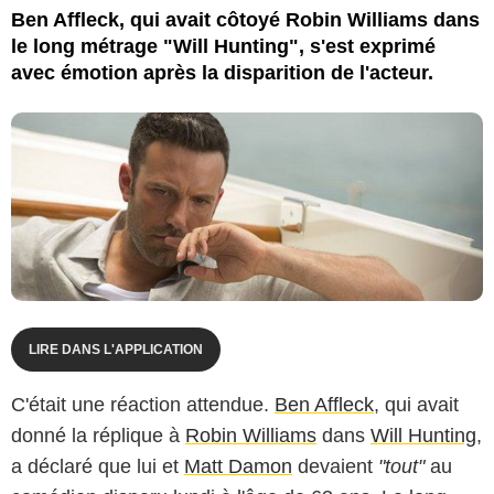
Ben Affleck, qui avait côtoyé Robin Williams dans
le long métrage "Will Hunting", s'est exprimé
avec émotion après la disparition de l'acteur.
LIRE DANS L'APPLICATION
C'était une réaction attendue.
Ben Affleck
, qui avait
donné la réplique à
Robin Williams
dans
Will Hunting
,
a déclaré que lui et
Matt Damon
devaient
"tout"
au