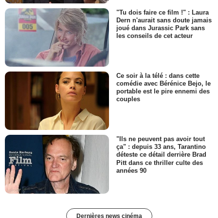
"Tu dois faire ce film !" : Laura
Dern n'aurait sans doute jamais
joué dans Jurassic Park sans
les conseils de cet acteur
Ce soir à la télé : dans cette
comédie avec Bérénice Bejo, le
portable est le pire ennemi des
couples
"Ils ne peuvent pas avoir tout
ça" : depuis 33 ans, Tarantino
déteste ce détail derrière Brad
Pitt dans ce thriller culte des
années 90
Dernières news cinéma