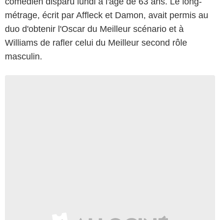
comédien disparu lundi à l'âge de 63 ans. Le long-
métrage, écrit par Affleck et Damon, avait permis au
duo d'obtenir l'Oscar du Meilleur scénario et à
Williams de rafler celui du Meilleur second rôle
masculin.