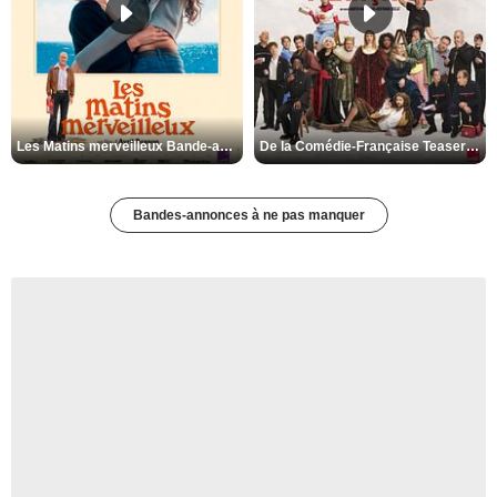
Les Matins merveilleux Bande-annonce VF
De la Comédie-Française Teaser VF
Bandes-annonces à ne pas manquer