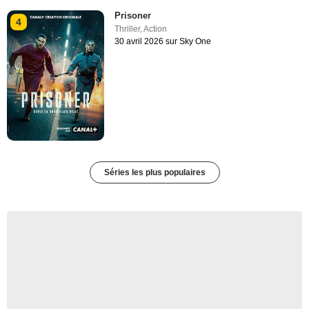
Prisoner
4
Thriller
,
Action
30 avril 2026 sur Sky One
Séries les plus populaires