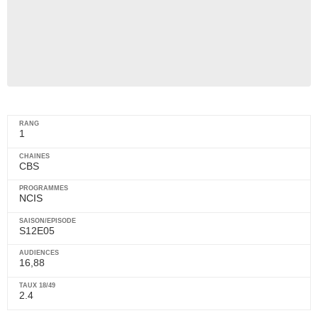
1
CBS
NCIS
S12E05
16,88
2.4