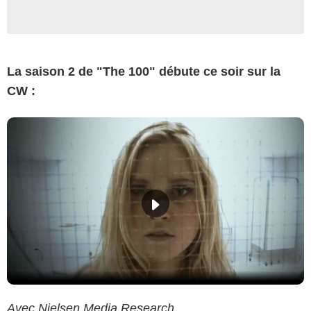
La saison 2 de "The 100" débute ce soir sur la
CW :
Avec Nielsen Media Research