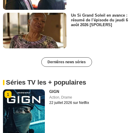
Un Si Grand Soleil en avance :
résumé de l’épisode du jeudi 6
août 2026 [SPOILERS]
Dernières news séries
Séries TV les + populaires
GIGN
1
Action
,
Drame
22 juillet 2026 sur Netflix