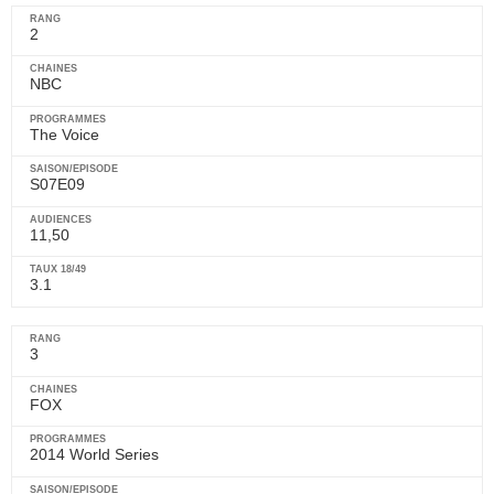
2
NBC
The Voice
S07E09
11,50
3.1
3
FOX
2014 World Series