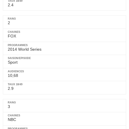
2.4
2
FOX
2014 World Series
Sport
10,68
2.9
3
NBC