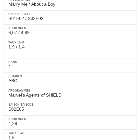
Marry Me
/
About a Boy
S01E02 / S02E02
6,07 / 4,89
1.9 / 1.4
4
ABC
Marvel's Agents of SHIELD
S02E05
4,29
1.5