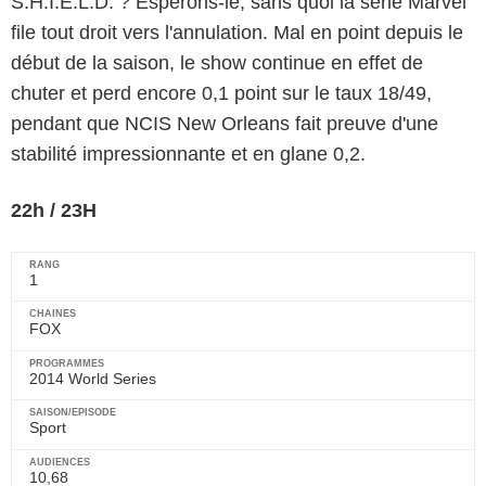
S.H.I.E.L.D. ? Espérons-le, sans quoi la série Marvel
file tout droit vers l'annulation. Mal en point depuis le
début de la saison, le show continue en effet de
chuter et perd encore 0,1 point sur le taux 18/49,
pendant que NCIS New Orleans fait preuve d'une
stabilité impressionnante et en glane 0,2.
22h / 23H
1
FOX
2014 World Series
Sport
10,68