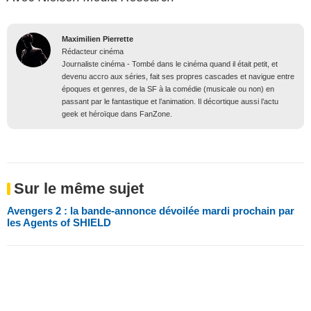
Maximilien Pierrette
Rédacteur cinéma
Journaliste cinéma - Tombé dans le cinéma quand il était petit, et
devenu accro aux séries, fait ses propres cascades et navigue entre
époques et genres, de la SF à la comédie (musicale ou non) en
passant par le fantastique et l’animation. Il décortique aussi l’actu
geek et héroïque dans FanZone.
Sur le même sujet
Avengers 2 : la bande-annonce dévoilée mardi prochain par
les Agents of SHIELD