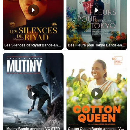
Les Silences de Riyad Bande-annonce VO STFR
Des Fleurs pour Tokyo Bande-annonce VO STFR
Mutiny Bande-annonce VO STFR
Cotton Queen Bande-annonce VO STFR