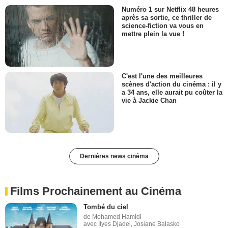
Numéro 1 sur Netflix 48 heures
après sa sortie, ce thriller de
science-fiction va vous en
mettre plein la vue !
C'est l'une des meilleures
scènes d'action du cinéma : il y
a 34 ans, elle aurait pu coûter la
vie à Jackie Chan
Dernières news cinéma
Films Prochainement au Cinéma
Tombé du ciel
de Mohamed Hamidi
avec Ilyes Djadel, Josiane Balasko