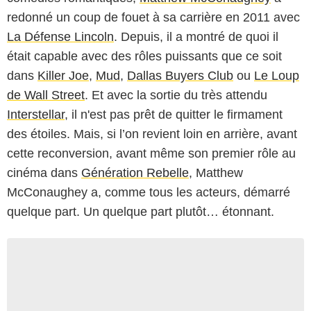
redonné un coup de fouet à sa carrière en 2011 avec
La Défense Lincoln
. Depuis, il a montré de quoi il
était capable avec des rôles puissants que ce soit
dans
Killer Joe
,
Mud
,
Dallas Buyers Club
ou
Le Loup
de Wall Street
. Et avec la sortie du très attendu
Interstellar
, il n'est pas prêt de quitter le firmament
des étoiles. Mais, si l’on revient loin en arrière, avant
cette reconversion, avant même son premier rôle au
cinéma dans
Génération Rebelle
, Matthew
McConaughey a, comme tous les acteurs, démarré
quelque part. Un quelque part plutôt… étonnant.