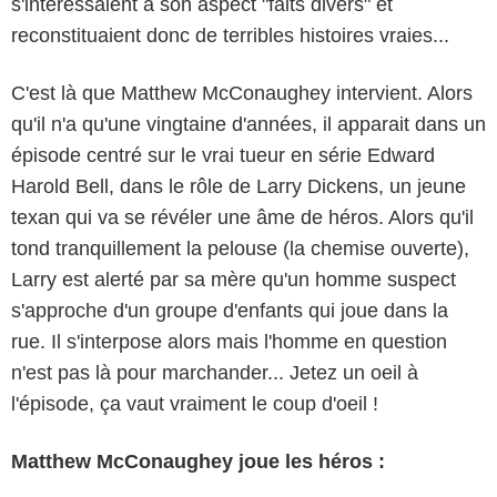
s'intéressaient à son aspect "faits divers" et
reconstituaient donc de terribles histoires vraies...
C'est là que Matthew McConaughey intervient. Alors
qu'il n'a qu'une vingtaine d'années, il apparait dans un
épisode centré sur le vrai tueur en série Edward
Harold Bell, dans le rôle de Larry Dickens, un jeune
texan qui va se révéler une âme de héros. Alors qu'il
tond tranquillement la pelouse (la chemise ouverte),
Larry est alerté par sa mère qu'un homme suspect
s'approche d'un groupe d'enfants qui joue dans la
rue. Il s'interpose alors mais l'homme en question
n'est pas là pour marchander... Jetez un oeil à
l'épisode, ça vaut vraiment le coup d'oeil !
Matthew McConaughey joue les héros :