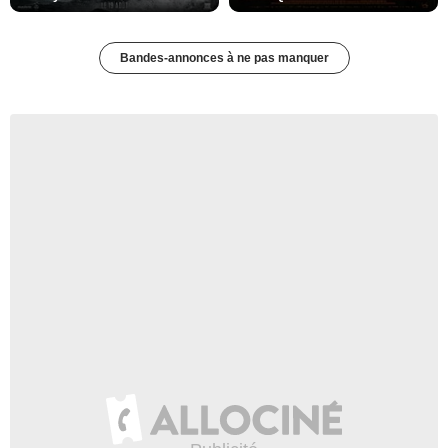
Bandes-annonces à ne pas manquer