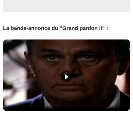
La bande-annonce du "Grand pardon II" :