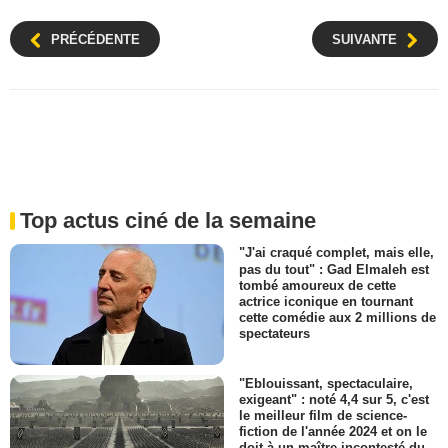
PRÉCÉDENTE
SUIVANTE
Top actus ciné de la semaine
"J'ai craqué complet, mais elle,
pas du tout" : Gad Elmaleh est
tombé amoureux de cette
actrice iconique en tournant
cette comédie aux 2 millions de
spectateurs
"Eblouissant, spectaculaire,
exigeant" : noté 4,4 sur 5, c'est
le meilleur film de science-
fiction de l'année 2024 et on le
doit à un maître incontesté du