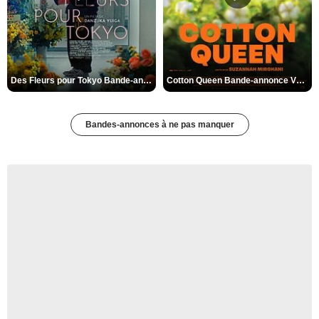
Des Fleurs pour Tokyo Bande-annonce VO STFR
Cotton Queen Bande-annonce VO STFR
Bandes-annonces à ne pas manquer