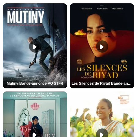
Mutiny Bande-annonce VO STFR
Les Silences de Riyad Bande-annonce VO STFR