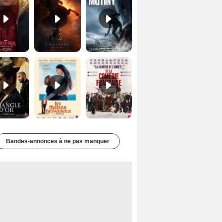
Le Triangle d'or Bande-annonce VF
Les Matins merveilleux Bande-annonce VF
De la Comédie-Française Teaser VF
Bandes-annonces à ne pas manquer