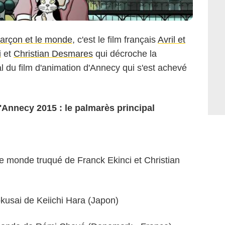
arçon et le monde
, c'est le film français
Avril et
i
et
Christian Desmares
qui décroche la
l du film d'animation d'Annecy qui s'est achevé
'Annecy 2015 : le palmarès principal
 le monde truqué de Franck Ekinci et Christian
okusai de Keiichi Hara (Japon)