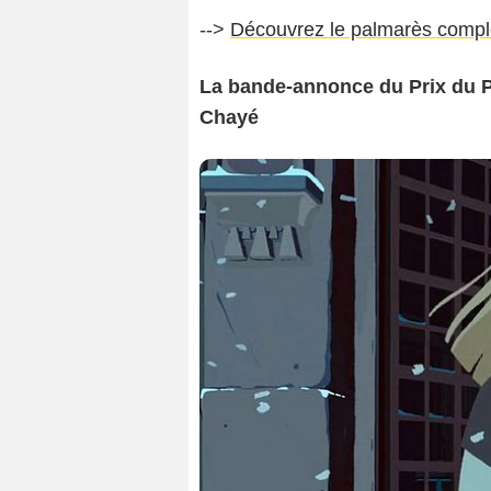
-->
Découvrez le palmarès comple
La bande-annonce du Prix du P
Chayé