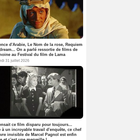
nce d'Arabie, Le Nom de la rose, Requiem
 dream... On a parlé ressortie de films de
moine au Festival du film de Lama
di 31 juillet 2026
nsait ce film disparu pour toujours...
 à un incroyable travail d'enquête, ce chef
vre invisible de Marcel Pagnol est enfin
le et c'est une merveille !