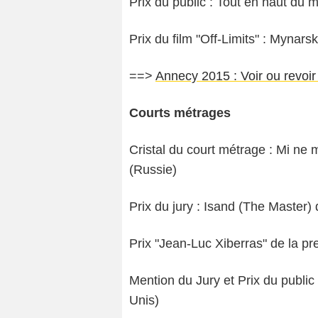
Prix du public : Tout en haut d
Prix du film "Off-Limits" : Mynar
==>
Annecy 2015 : Voir ou revoi
Courts métrages
Cristal du court métrage : Mi ne
(Russie)
Prix du jury : Isand (The Master)
Prix "Jean-Luc Xiberras" de la p
Mention du Jury et Prix du public
Unis)