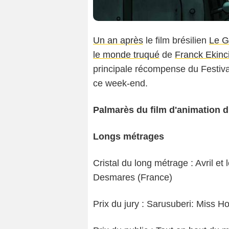
Un an après
le film brésilien
Le G
le monde truqué
de
Franck Ekinc
principale récompense du Festiva
ce week-end.
Palmarès du film d'animation d
Longs métrages
Cristal du long métrage : Avril et
Desmares (France)
Prix du jury : Sarusuberi: Miss H