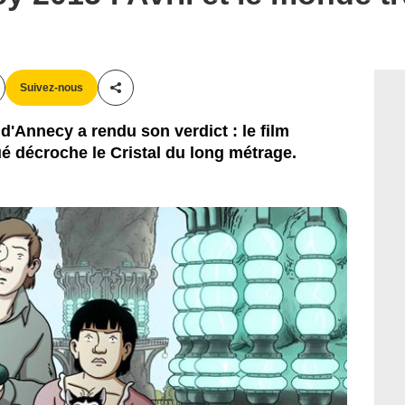
Suivez-nous
Partager cet article
 d'Annecy a rendu son verdict : le film
ué décroche le Cristal du long métrage.