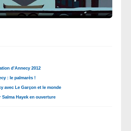
mation d'Annecy 2012
cy : le palmarès !
ecy avec Le Garçon et le monde
r Salma Hayek en ouverture