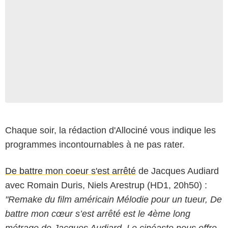
Chaque soir, la rédaction d'Allociné vous indique les
programmes incontournables à ne pas rater.
De battre mon coeur s'est arrêté
de Jacques Audiard
avec Romain Duris, Niels Arestrup (HD1, 20h50) :
"Remake du film américain Mélodie pour un tueur, De
battre mon cœur s’est arrêté est le 4ème long
métrage de Jacques Audiard. Le cinéaste nous offre,