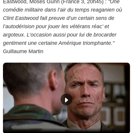
Eastwood, Moses Gunn (France 3, 20h45) :
"Une
comédie militaire dans l’air du temps reaganien où
Clint Eastwood fait preuve d’un certain sens de
l’autodérision pour jouer les vétérans réac’ et
argoteux. L’occasion aussi pour lui de brocarder
gentiment une certaine Amérique triomphante."
Guillaume Martin