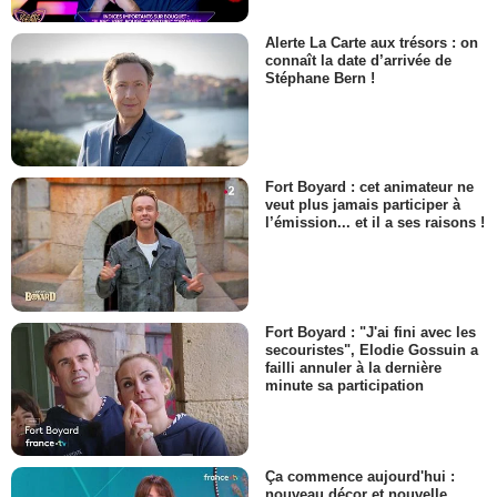
Alerte La Carte aux trésors : on
connaît la date d’arrivée de
Stéphane Bern !
Fort Boyard : cet animateur ne
veut plus jamais participer à
l’émission... et il a ses raisons !
Fort Boyard : "J'ai fini avec les
secouristes", Elodie Gossuin a
failli annuler à la dernière
minute sa participation
Ça commence aujourd'hui :
nouveau décor et nouvelle