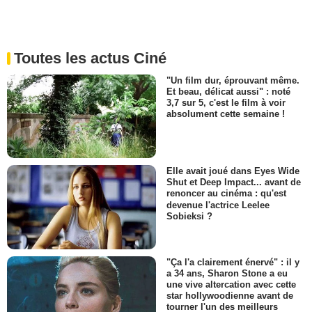
Toutes les actus Ciné
"Un film dur, éprouvant même.
Et beau, délicat aussi" : noté
3,7 sur 5, c'est le film à voir
absolument cette semaine !
Elle avait joué dans Eyes Wide
Shut et Deep Impact... avant de
renoncer au cinéma : qu'est
devenue l'actrice Leelee
Sobieksi ?
"Ça l'a clairement énervé" : il y
a 34 ans, Sharon Stone a eu
une vive altercation avec cette
star hollywoodienne avant de
tourner l'un des meilleurs