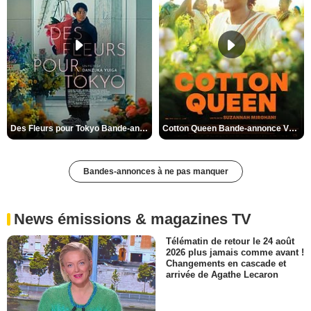
Des Fleurs pour Tokyo Bande-annonce VO STFR
Cotton Queen Bande-annonce VO STFR
Bandes-annonces à ne pas manquer
News émissions & magazines TV
Télématin de retour le 24 août
2026 plus jamais comme avant !
Changements en cascade et
arrivée de Agathe Lecaron