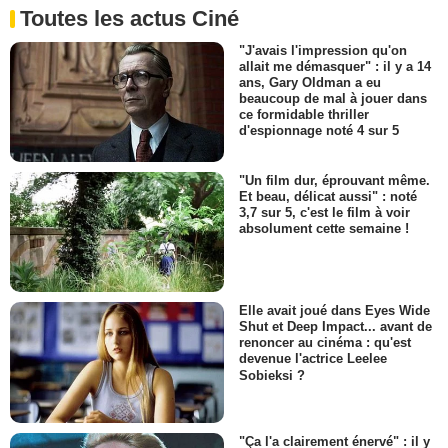
Toutes les actus Ciné
"J'avais l'impression qu'on
allait me démasquer" : il y a 14
ans, Gary Oldman a eu
beaucoup de mal à jouer dans
ce formidable thriller
d'espionnage noté 4 sur 5
"Un film dur, éprouvant même.
Et beau, délicat aussi" : noté
3,7 sur 5, c'est le film à voir
absolument cette semaine !
Elle avait joué dans Eyes Wide
Shut et Deep Impact... avant de
renoncer au cinéma : qu'est
devenue l'actrice Leelee
Sobieksi ?
"Ça l'a clairement énervé" : il y