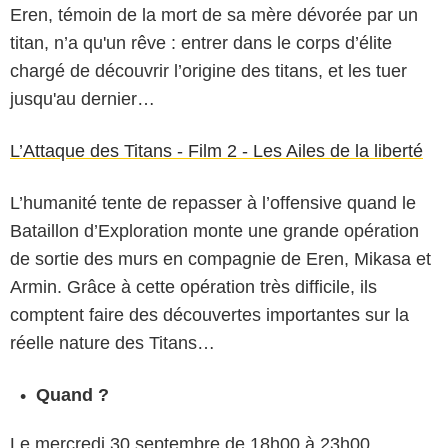
Eren, témoin de la mort de sa mère dévorée par un
titan, n’a qu'un rêve : entrer dans le corps d’élite
chargé de découvrir l’origine des titans, et les tuer
jusqu'au dernier…
L’Attaque des Titans - Film 2 - Les Ailes de la liberté
L’humanité tente de repasser à l’offensive quand le
Bataillon d’Exploration monte une grande opération
de sortie des murs en compagnie de Eren, Mikasa et
Armin. Grâce à cette opération très difficile, ils
comptent faire des découvertes importantes sur la
réelle nature des Titans…
Quand ?
Le mercredi 30 septembre de 18h00 à 23h00.