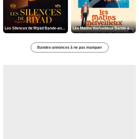
Les Silences de Riyad Bande-annonce VO STFR
Les Matins merveilleux Bande-annonce VF
Bandes-annonces à ne pas manquer