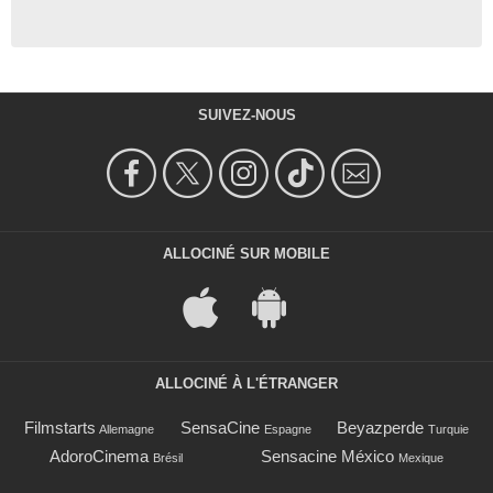
SUIVEZ-NOUS
ALLOCINÉ SUR MOBILE
ALLOCINÉ À L'ÉTRANGER
Filmstarts
SensaCine
Beyazperde
Allemagne
Espagne
Turquie
AdoroCinema
Sensacine México
Brésil
Mexique