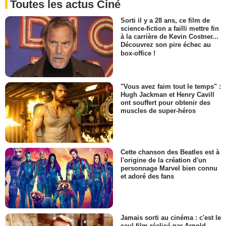
Toutes les actus Ciné
Sorti il y a 28 ans, ce film de
science-fiction a failli mettre fin
à la carrière de Kevin Costner...
Découvrez son pire échec au
box-office !
"Vous avez faim tout le temps" :
Hugh Jackman et Henry Cavill
ont souffert pour obtenir des
muscles de super-héros
Cette chanson des Beatles est à
l'origine de la création d'un
personnage Marvel bien connu
et adoré des fans
Jamais sorti au cinéma : c'est le