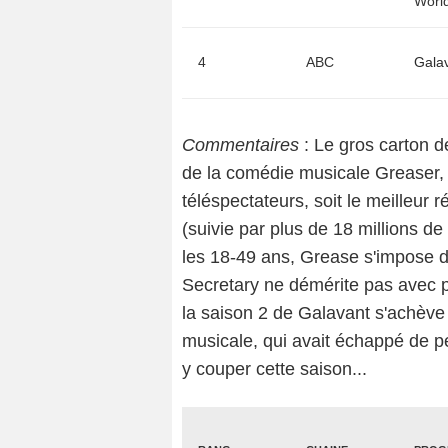
Worl
4
ABC
Gala
Commentaires
: Le gros carton de
de la comédie musicale Greaser, s
téléspectateurs, soit le meilleur 
(suivie par plus de 18 millions d
les 18-49 ans, Grease s'impose 
Secretary ne démérite pas avec p
la saison 2 de Galavant s'achève
musicale, qui avait échappé de pe
y couper cette saison...