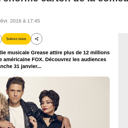
Fox
évr. 2016 à 17:45
Suivez-nous
Partager cet article
die musicale Grease attire plus de 12 millions
ne américaine FOX. Découvrez les audiences
che 31 janvier...