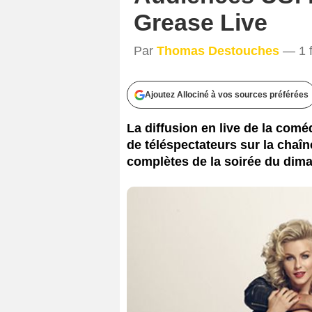
Grease Live
Par
Thomas Destouches
— 1 f
Ajoutez Allociné à vos sources préférées
La diffusion en live de la comé
de téléspectateurs sur la chaî
complètes de la soirée du diman