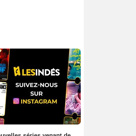
uvelles séries venant de