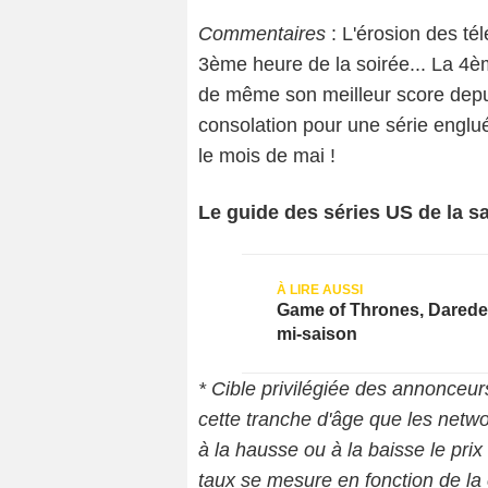
Commentaires
: L'érosion des té
3ème heure de la soirée... La 4èm
de même son meilleur score dep
consolation pour une série englué
le mois de mai !
Le guide des séries US de la sa
Game of Thrones, Daredevil
mi-saison
* Cible privilégiée des annonceur
cette tranche d'âge que les net
à la hausse ou à la baisse le pri
taux se mesure en fonction de la c