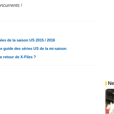
oncurrents !
ées de la saison US 2015 / 2016
le guide des séries US de la mi-saison
e retour de X-Files ?
Ne