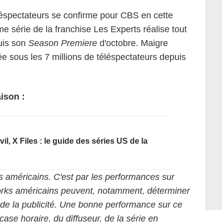
léspectateurs se confirme pour CBS en cette
e série de la franchise Les Experts réalise tout
uis son
Season Premiere
d'octobre. Maigre
e sous les 7 millions de téléspectateurs depuis
ison :
, X Files : le guide des séries US de la
s américains. C'est par les performances sur
works américains peuvent, notamment, déterminer
x de la publicité. Une bonne performance sur ce
ase horaire, du diffuseur, de la série en