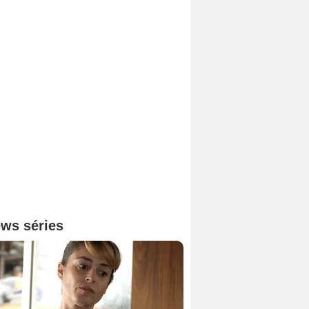
ws séries