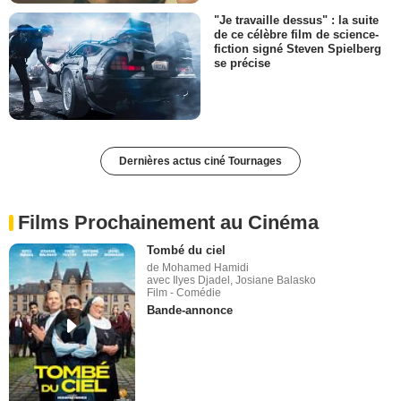
"Je travaille dessus" : la suite
de ce célèbre film de science-
fiction signé Steven Spielberg
se précise
Dernières actus ciné Tournages
Films Prochainement au Cinéma
Tombé du ciel
de Mohamed Hamidi
avec Ilyes Djadel, Josiane Balasko
Film - Comédie
Bande-annonce