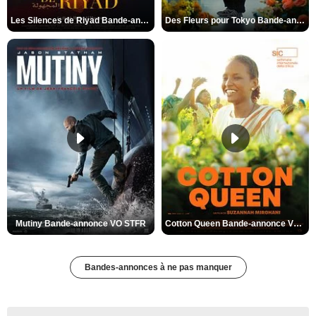
Les Silences de Riyad Bande-annonce VO STFR
Des Fleurs pour Tokyo Bande-annonce VO STFR
Mutiny Bande-annonce VO STFR
Cotton Queen Bande-annonce VO STFR
Bandes-annonces à ne pas manquer