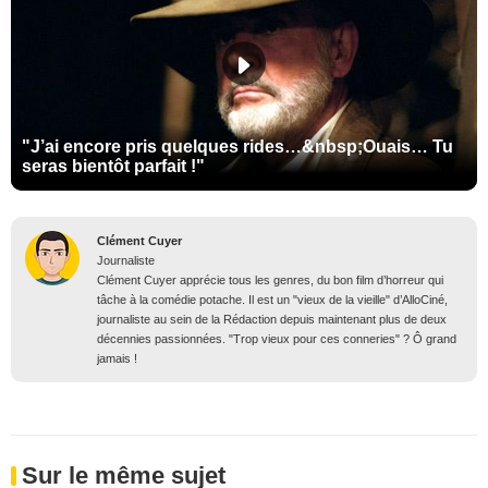
"J’ai encore pris quelques rides…&nbsp;Ouais… Tu
seras bientôt parfait !"
Clément Cuyer
Journaliste
Clément Cuyer apprécie tous les genres, du bon film d’horreur qui
tâche à la comédie potache. Il est un "vieux de la vieille" d’AlloCiné,
journaliste au sein de la Rédaction depuis maintenant plus de deux
décennies passionnées. "Trop vieux pour ces conneries" ? Ô grand
jamais !
Sur le même sujet