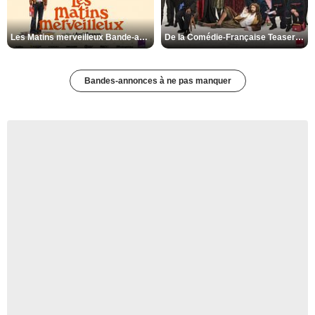
Les Matins merveilleux Bande-annonce VF
De la Comédie-Française Teaser VF
Bandes-annonces à ne pas manquer