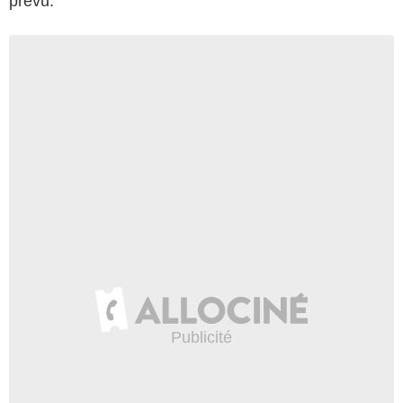
prévu.