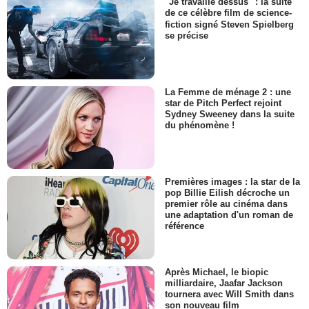
"Je travaille dessus" : la suite
de ce célèbre film de science-
fiction signé Steven Spielberg
se précise
La Femme de ménage 2 : une
star de Pitch Perfect rejoint
Sydney Sweeney dans la suite
du phénomène !
Premières images : la star de la
pop Billie Eilish décroche un
premier rôle au cinéma dans
une adaptation d'un roman de
référence
Après Michael, le biopic
milliardaire, Jaafar Jackson
tournera avec Will Smith dans
son nouveau film