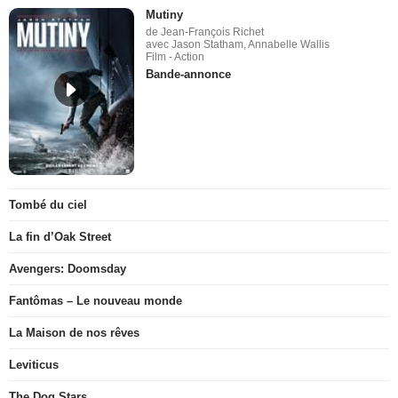
Mutiny
de Jean-François Richet
avec Jason Statham, Annabelle Wallis
Film - Action
Bande-annonce
Tombé du ciel
La fin d’Oak Street
Avengers: Doomsday
Fantômas – Le nouveau monde
La Maison de nos rêves
Leviticus
The Dog Stars