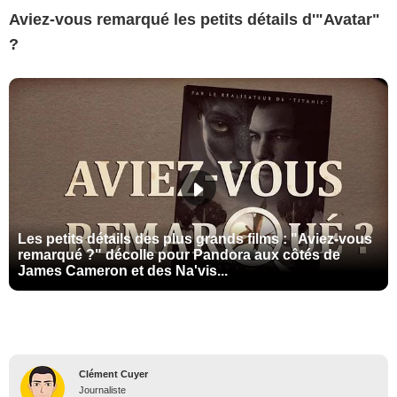
Aviez-vous remarqué les petits détails d'"Avatar"
?
Les petits détails des plus grands films : "Aviez-vous
remarqué ?" décolle pour Pandora aux côtés de
James Cameron et des Na'vis...
Clément Cuyer
Journaliste