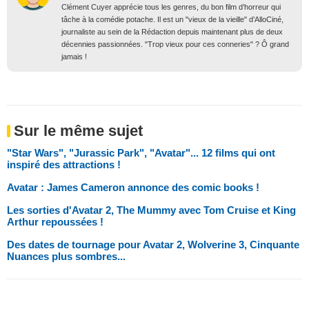
Clément Cuyer apprécie tous les genres, du bon film d’horreur qui
tâche à la comédie potache. Il est un "vieux de la vieille" d’AlloCiné,
journaliste au sein de la Rédaction depuis maintenant plus de deux
décennies passionnées. "Trop vieux pour ces conneries" ? Ô grand
jamais !
Sur le même sujet
"Star Wars", "Jurassic Park", "Avatar"... 12 films qui ont
inspiré des attractions !
Avatar : James Cameron annonce des comic books !
Les sorties d'Avatar 2, The Mummy avec Tom Cruise et King
Arthur repoussées !
Des dates de tournage pour Avatar 2, Wolverine 3, Cinquante
Nuances plus sombres...