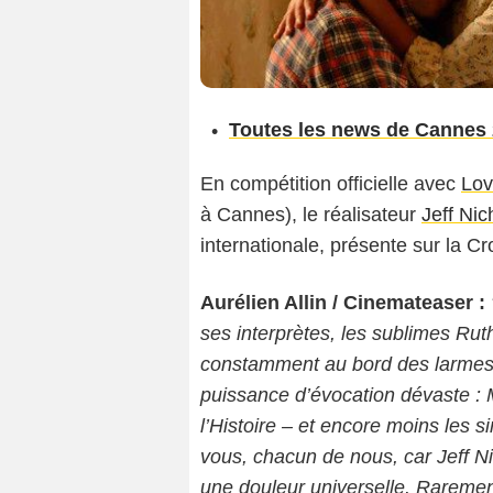
Toutes les news de Cannes 
En compétition officielle avec
Lov
à Cannes), le réalisateur
Jeff Nic
internationale, présente sur la Cro
Aurélien Allin / Cinemateaser :
ses interprètes, les sublimes Rut
constamment au bord des larmes. 
puissance d’évocation dévaste : 
l’Histoire – et encore moins les s
vous, chacun de nous, car Jeff N
une douleur universelle. Rarement