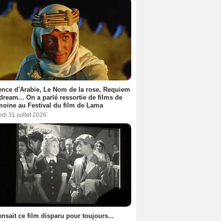
nce d'Arabie, Le Nom de la rose, Requiem
 dream... On a parlé ressortie de films de
moine au Festival du film de Lama
di 31 juillet 2026
nsait ce film disparu pour toujours...