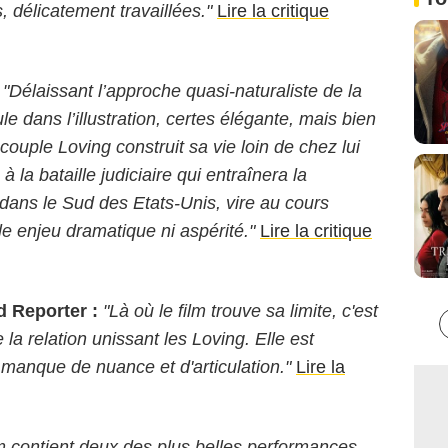
, délicatement travaillées."
Lire la critique
"Délaissant l’approche quasi-naturaliste de la
le dans l’illustration, certes élégante, mais bien
couple Loving construit sa vie loin de chez lui
à la bataille judiciaire qui entraînera la
dans le Sud des Etats-Unis, vire au cours
ble enjeu dramatique ni aspérité."
Lire la critique
 Reporter :
"Là où le film trouve sa limite, c'est
a relation unissant les Loving. Elle est
 manque de nuance et d'articulation."
Lire la
lm contient deux des plus belles performances