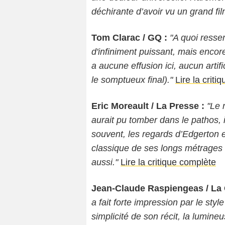
déchirante d’avoir vu un grand fil
Tom Clarac / GQ :
"A quoi resse
d'infiniment puissant, mais encore 
a aucune effusion ici, aucun artif
le somptueux final)."
Lire la criti
Eric Moreault / La Presse :
"Le 
aurait pu tomber dans le pathos, il
souvent, les regards d’Edgerton e
classique de ses longs métrages 
aussi."
Lire la critique complète
Jean-Claude Raspiengeas / La 
a fait forte impression par le sty
simplicité de son récit, la lumin