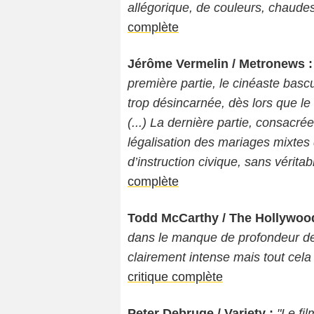
allégorique, de couleurs, chaudes
complète
Jérôme Vermelin / Metronews :
première partie, le cinéaste bascu
trop désincarnée, dès lors que le 
(...) La dernière partie, consacrée 
légalisation des mariages mixtes 
d’instruction civique, sans vérita
complète
Todd McCarthy / The Hollywood
dans le manque de profondeur de l
clairement intense mais tout cela
critique complète
Peter Debruge / Variety :
"Le fi