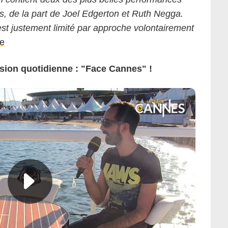
s, de la part de Joel Edgerton et Ruth Negga.
est justement limité par approche volontairement
te
sion quotidienne : "Face Cannes" !