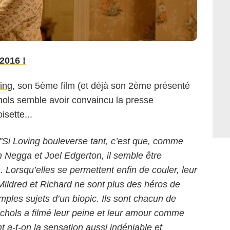
2016 !
ing
, son 5ème film (et déjà son 2ème présenté
hols
semble avoir convaincu la presse
isette...
"Si Loving bouleverse tant, c’est que, comme
h Negga et Joel Edgerton, il semble être
Lorsqu’elles se permettent enfin de couler, leur
Mildred et Richard ne sont plus des héros de
imples sujets d’un biopic. Ils sont chacun de
ichols a filmé leur peine et leur amour comme
 a-t-on la sensation aussi indéniable et