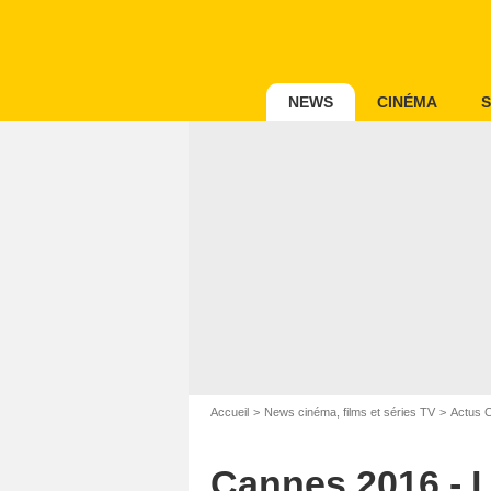
NEWS
CINÉMA
S
Accueil
News cinéma, films et séries TV
Actus 
Cannes 2016 - Lo