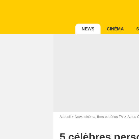
NEWS
CINÉMA
S
Accueil
News cinéma, films et séries TV
Actus 
5 célèbres per