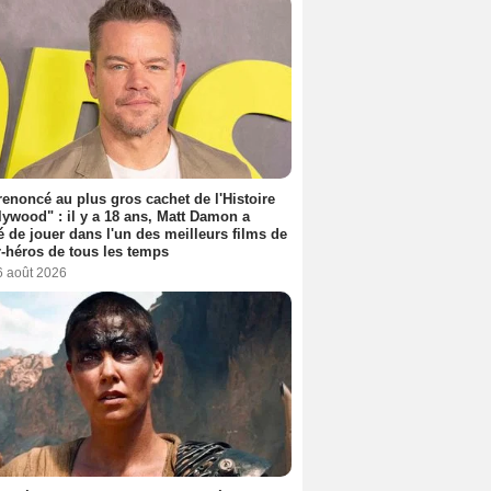
 renoncé au plus gros cachet de l'Histoire
lywood" : il y a 18 ans, Matt Damon a
é de jouer dans l'un des meilleurs films de
-héros de tous les temps
6 août 2026