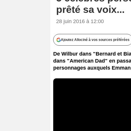
prêté sa voix...
28 juin 2016 à 12:00
Ajoutez Allociné à vos sources préférées
De Wilbur dans "Bernard et Bi
dans "American Dad" en passan
personnages auxquels Emmanue