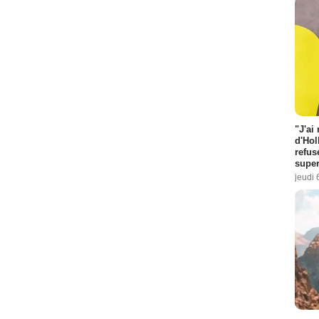
"J'ai
d'Hol
refus
super
jeudi 