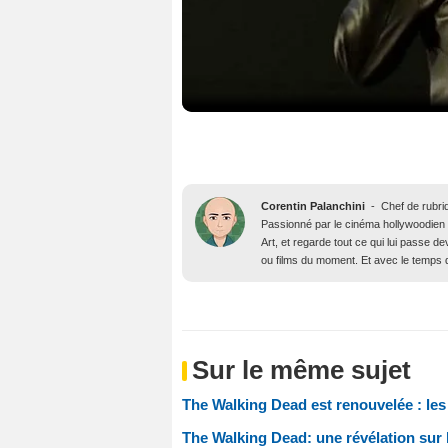
Corentin Palanchini
-
Chef de rubri
Passionné par le cinéma hollywoodien des
Art, et regarde tout ce qui lui passe d
ou films du moment. Et avec le temps qu’
Sur le même sujet
The Walking Dead est renouvelée : le
The Walking Dead: une révélation sur la