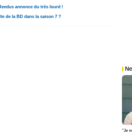
eedus annonce du très lourd !
e de la BD dans la saison 7 ?
Ne
"Je n