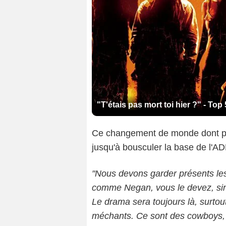
"T'étais pas mort toi hier ?" - To
Ce changement de monde dont par
jusqu'à bousculer la base de l'ADN
"Nous devons garder présents le
comme Negan, vous le devez, sin
Le drama sera toujours là, surtout
méchants. Ce sont des cowboys, a