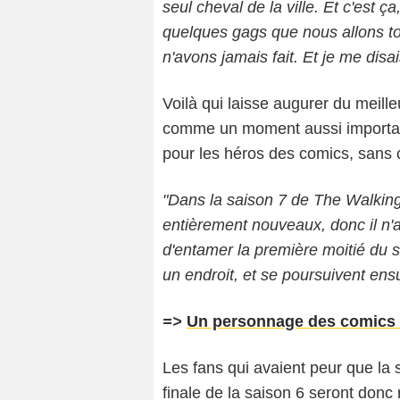
seul cheval de la ville. Et c'est ç
quelques gags que nous allons to
n'avons jamais fait. Et je me disa
Voilà qui laisse augurer du meilleu
comme un moment aussi important 
pour les héros des comics, sans c
"Dans la saison 7 de The Walking
entièrement nouveaux, donc il n'a
d'entamer la première moitié du 
un endroit, et se poursuivent ensu
=>
Un personnage des comics va
Les fans qui avaient peur que la
finale de la saison 6 seront donc 