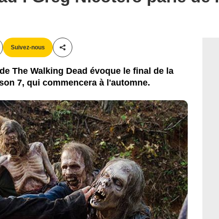
Suivez-nous
Partager cet article
 de The Walking Dead évoque le final de la
aison 7, qui commencera à l'automne.