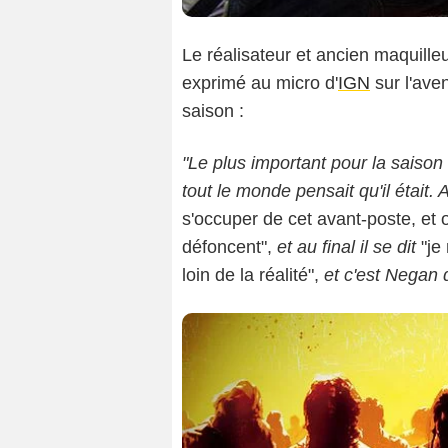
Le réalisateur et ancien maquille
exprimé au micro d'
IGN
sur l'ave
saison :
"Le plus important pour la saison
tout le monde pensait qu'il était. A
s'occuper de cet avant-poste, et
défoncent",
et au final il se dit
"je 
loin de la réalité",
et c'est Negan q