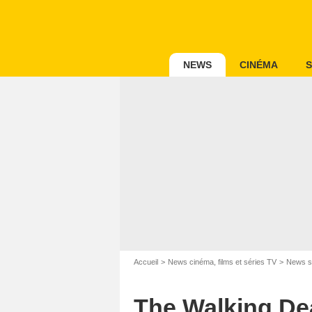
NEWS
CINÉMA
S
Accueil
News cinéma, films et séries TV
News s
The Walking Dea