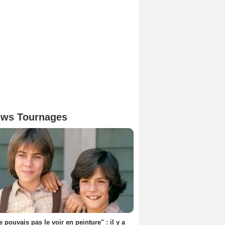
ws Tournages
e pouvais pas le voir en peinture" : il y a