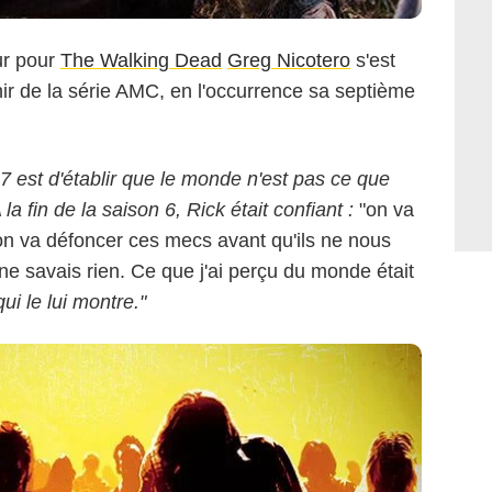
ur pour
The Walking Dead
Greg Nicotero
s'est
nir de la série AMC, en l'occurrence sa septième
 7 est d'établir que le monde n'est pas ce que
 la fin de la saison 6, Rick était confiant :
"on va
 on va défoncer ces mecs avant qu'ils ne nous
ne savais rien. Ce que j'ai perçu du monde était
ui le lui montre."