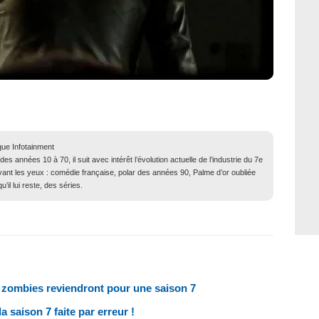
que Infotainment
 années 10 à 70, il suit avec intérêt l’évolution actuelle de l’industrie du 7e
evant les yeux : comédie française, polar des années 90, Palme d’or oubliée
il lui reste, des séries.
s zombies reviendront pour une saison 7
 saison 7 faite par erreur !