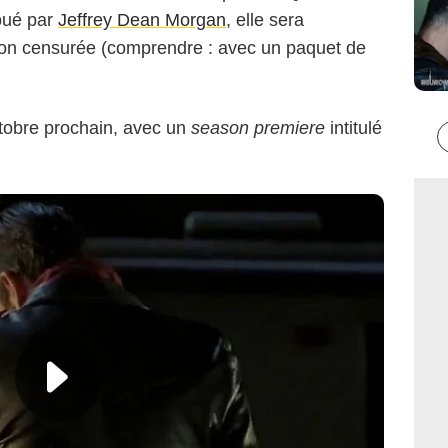
oué par
Jeffrey Dean Morgan
, elle sera
 non censurée (comprendre : avec un paquet de
tobre prochain, avec un
season premiere
intitulé