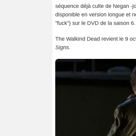
séquence déjà culte de Negan -j
disponible en version longue et
"fuck") sur le DVD de la saison 6.
The Walkind Dead revient le 9 oc
Signs
.