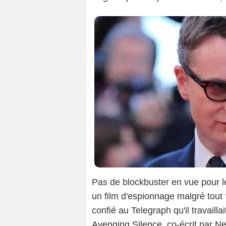
Pas de blockbuster en vue pour l
un film d'espionnage malgré tout
confié au Telegraph qu'il travaillai
Avenging Silence
, co-écrit par
Ne