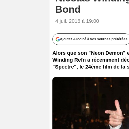
BORD
Bond
4 juil. 2016 à 19:00
Ajoutez Allociné à vos sources préférées
Alors que son "Neon Demon" est
Winding Refn a récemment décla
"Spectre", le 24ème film de la