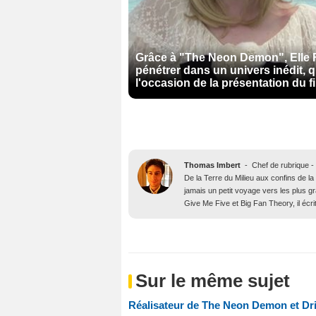
Grâce à "The Neon Demon", Elle 
pénétrer dans un univers inédit, 
l'occasion de la présentation du f
Thomas Imbert
-
Chef de rubrique -
De la Terre du Milieu aux confins de la
jamais un petit voyage vers les plus 
Give Me Five et Big Fan Theory, il écri
Sur le même sujet
Réalisateur de The Neon Demon et Driv