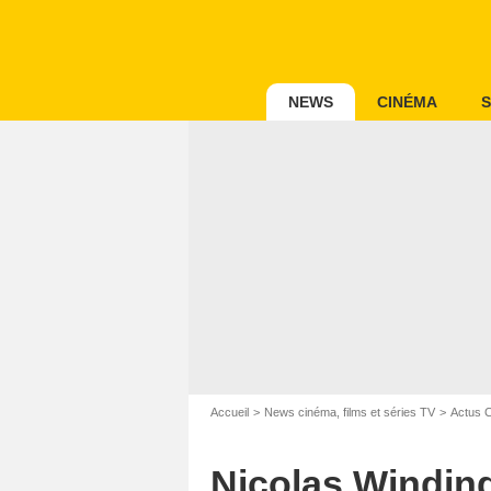
NEWS
CINÉMA
S
Accueil
News cinéma, films et séries TV
Actus 
Nicolas Winding