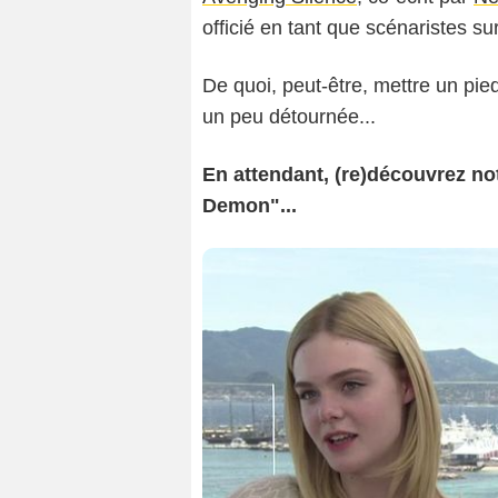
officié en tant que scénaristes s
De quoi, peut-être, mettre un pi
un peu détournée...
En attendant, (re)découvrez no
Demon"...