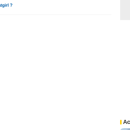
tgirl ?
Ac