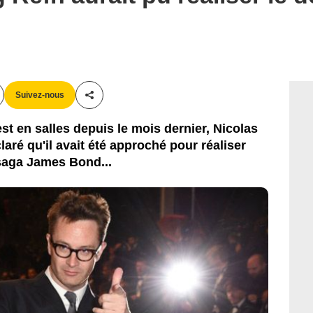
E-MOREAU / BESTIMAGE
Suivez-nous
Partager cet article
 en salles depuis le mois dernier, Nicolas
ré qu'il avait été approché pour réaliser
 saga James Bond...