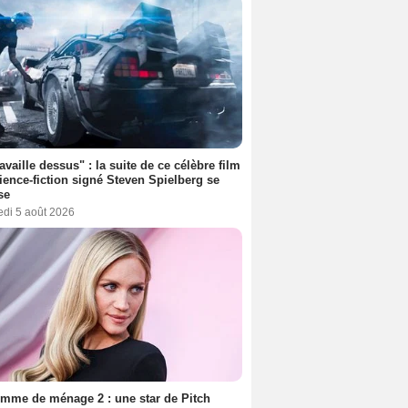
ravaille dessus" : la suite de ce célèbre film
ience-fiction signé Steven Spielberg se
se
edi 5 août 2026
mme de ménage 2 : une star de Pitch